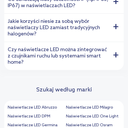
+
IP67) w naświetlaczach LED?
Jakie korzyści niesie za sobą wybór
+
naświetlaczy LED zamiast tradycyjnych
halogenów?
Czy naświetlacze LED można zintegrować
+
z czujnikami ruchu lub systemami smart
home?
Szukaj według marki
Naświetlacze LED Abruzzo
Naświetlacze LED Milagro
Naświetlacze LED DPM
Naświetlacze LED One Light
Naświetlacze LED Germina
Naświetlacze LED Osram