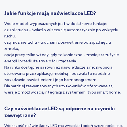
Jakie funkcje mają naświetlacze LED?
Wiele modeli wyposażonych jest w dodatkowe funkcje:
czujnik ruchu – światło włącza się automatycznie po wykryciu
ruchu,
czujnik zmierzchu – uruchamia oświetlenie po zapadnięciu
zmroku,
opcja pracy tylko wtedy, gdy to konieczne – zmniejsza zużycie
energii i przedłuża trwałość urządzenia.
Na rynku dostępne są również naświetlacze z możliwością
sterowania przez aplikację mobilną – pozwala to na zdalne
zarządzanie oświetleniem i jego harmonogramem.
Dla bardziej zaawansowanych użytkowników oferowane są
wersje z możliwością integracji z systemami typu smart home.
Czy naświetlacze LED są odporne na czynniki
zewnętrzne?
Większość naświetlaczy LED ma wysoki stopień szczelności, np.