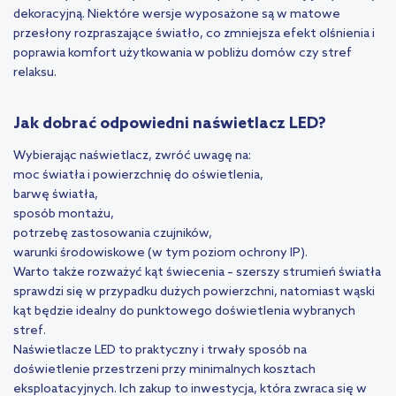
dekoracyjną. Niektóre wersje wyposażone są w matowe
przesłony rozpraszające światło, co zmniejsza efekt olśnienia i
poprawia komfort użytkowania w pobliżu domów czy stref
relaksu.
Jak dobrać odpowiedni naświetlacz LED?
Wybierając naświetlacz, zwróć uwagę na:
moc światła i powierzchnię do oświetlenia,
barwę światła,
sposób montażu,
potrzebę zastosowania czujników,
warunki środowiskowe (w tym poziom ochrony IP).
Warto także rozważyć kąt świecenia – szerszy strumień światła
sprawdzi się w przypadku dużych powierzchni, natomiast wąski
kąt będzie idealny do punktowego doświetlenia wybranych
stref.
Naświetlacze LED to praktyczny i trwały sposób na
doświetlenie przestrzeni przy minimalnych kosztach
eksploatacyjnych. Ich zakup to inwestycja, która zwraca się w