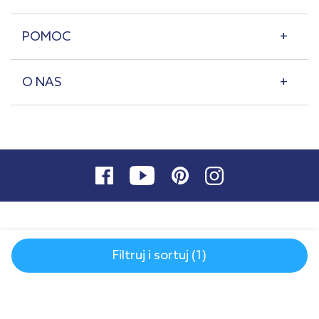
POMOC
O NAS
Filtruj i sortuj (1)
© 2007-2026 | lazienkaplus.pl