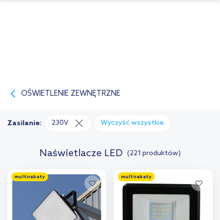
OŚWIETLENIE ZEWNĘTRZNE
230V
Wyczyść wszystkie
Zasilanie:
Naświetlacze LED
(221 produktów)
multirabaty
multirabaty