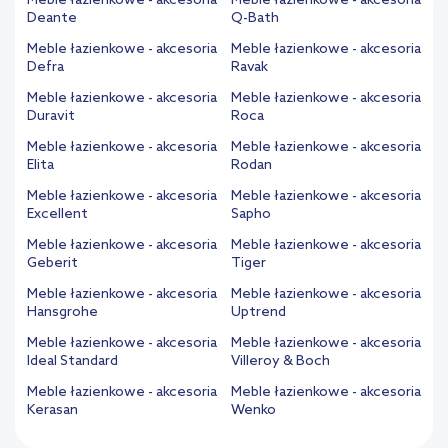
Meble łazienkowe - akcesoria
Meble łazienkowe - akcesoria
Deante
Q-Bath
Meble łazienkowe - akcesoria
Meble łazienkowe - akcesoria
Defra
Ravak
Meble łazienkowe - akcesoria
Meble łazienkowe - akcesoria
Duravit
Roca
Meble łazienkowe - akcesoria
Meble łazienkowe - akcesoria
Elita
Rodan
Meble łazienkowe - akcesoria
Meble łazienkowe - akcesoria
Excellent
Sapho
Meble łazienkowe - akcesoria
Meble łazienkowe - akcesoria
Geberit
Tiger
Meble łazienkowe - akcesoria
Meble łazienkowe - akcesoria
Hansgrohe
Uptrend
Meble łazienkowe - akcesoria
Meble łazienkowe - akcesoria
Ideal Standard
Villeroy & Boch
Meble łazienkowe - akcesoria
Meble łazienkowe - akcesoria
Kerasan
Wenko