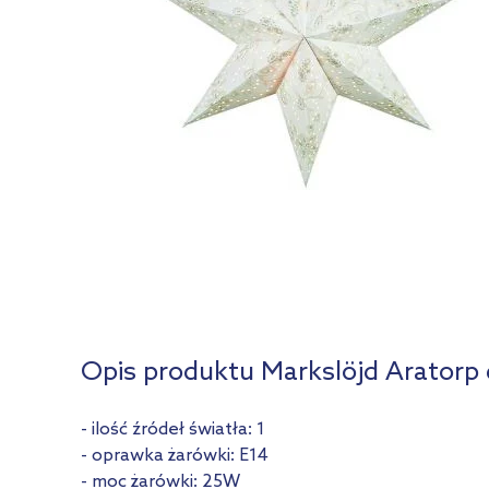
Opis produktu Markslöjd Aratorp 
- ilość źródeł światła: 1
- oprawka żarówki: E14
- moc żarówki: 25W