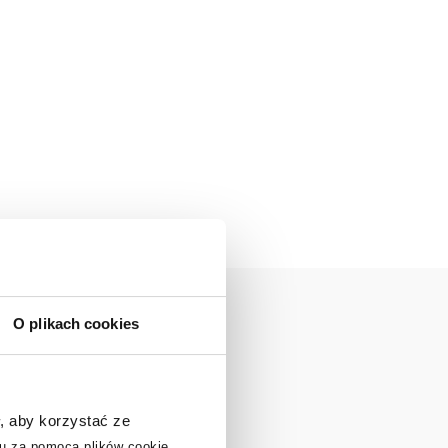
O plikach cookies
, aby korzystać ze
u za pomocą plików cookie