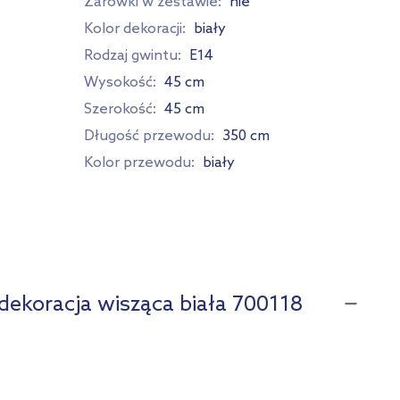
Żarówki w zestawie:
nie
Kolor dekoracji:
biały
Rodzaj gwintu:
E14
Wysokość:
45 cm
Szerokość:
45 cm
Długość przewodu:
350 cm
Kolor przewodu:
biały
dekoracja wisząca biała 700118