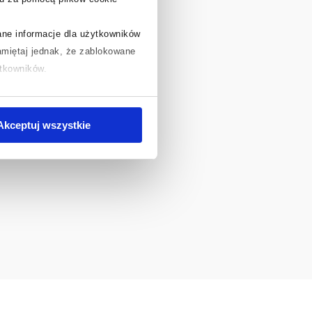
rane informacje dla użytkowników
miętaj jednak, że zablokowane
ytkowników.
chcesz uzyskać więcej informacji
.
Akceptuj wszystkie