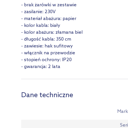
- brak żarówki w zestawie
- zasilanie: 230V
- materiał abażura: papier
- kolor kabla: biały
- kolor abażura: złamana biel
- długość kabla: 350 cm
- zawiesie: hak sufitowy
- włącznik na przewodzie
- stopień ochrony: IP20
- gwarancja: 2 lata
Dane techniczne
Mark
Ser