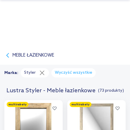
MEBLE ŁAZIENKOWE
Styler
Wyczyść wszystkie
Marka:
Lustra Styler - Meble łazienkowe
(73 produkty)
multirabaty
multirabaty