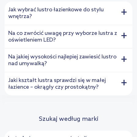
Jak wybrać lustro łazienkowe do stylu
+
wnętrza?
Na co zwrócić uwagę przy wyborze lustra z
+
oświetleniem LED?
Na jakiej wysokości najlepiej zawiesić lustro
+
nad umywalką?
Jaki kształt lustra sprawdzi się w małej
+
łazience – okrągły czy prostokątny?
Szukaj według marki