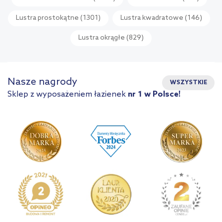
Lustra prostokątne
(1301)
Lustra kwadratowe
(146)
Lustra okrągłe
(829)
Nasze nagrody
WSZYSTKIE
Sklep z wyposażeniem łazienek
nr 1 w Polsce!