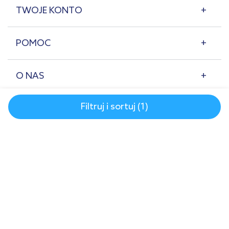
TWOJE KONTO
POMOC
O NAS
Filtruj i sortuj (1)
© 2007-2026 | lazienkaplus.pl