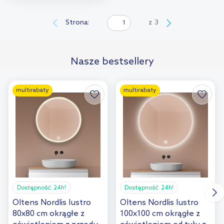
Do koszyka
Dodaj do
Strona:
z
3
porównania
Nasze bestsellery
multirabaty
multirabaty
Dostępność:
24h!
Dostępność:
24h!
Oltens Nordlis lustro
Oltens Nordlis lustro
80x80 cm okrągłe z
100x100 cm okrągłe z