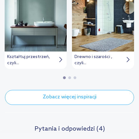
Kształtuj przestrzeń,
Drewno i szarości ,
czyli...
czyli...
Zobacz więcej inspiracji
Pytania i odpowiedzi (4)