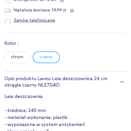
19
,
99
zł
Najtańsza dostawa:
Zamów telefonicznie
Kolor :
chrom
czarny
Opis produktu Laveo Leia deszczownica 24 cm
okrągła czarny NLE7DAD
Leia deszczownia
- średnica: 240 mm
- materiał wykonania: plastik
- wyposażona w system antykamień