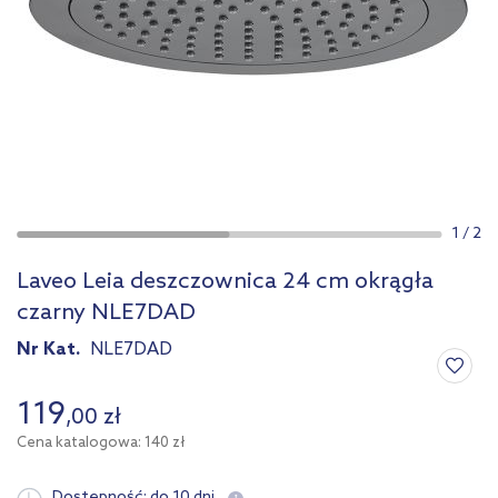
1
/
2
Laveo Leia deszczownica 24 cm okrągła
czarny NLE7DAD
Nr Kat.
NLE7DAD
119
,
00
zł
Cena katalogowa: 140 zł
Dostępność:
do 10 dni