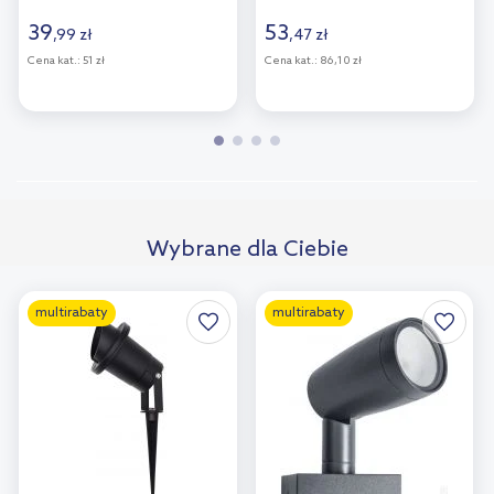
39
53
,
99
zł
,
47
zł
Cena kat.:
51 zł
Cena kat.:
86,10 zł
Wybrane dla Ciebie
multirabaty
multirabaty