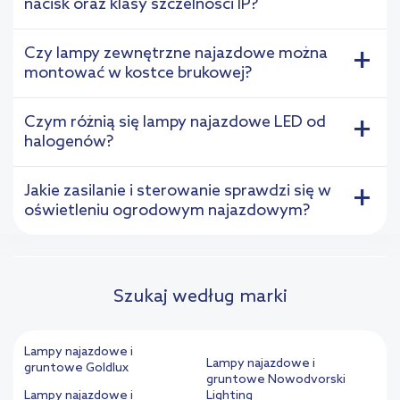
nacisk oraz klasy szczelności IP?
Czy lampy zewnętrzne najazdowe można
+
montować w kostce brukowej?
Czym różnią się lampy najazdowe LED od
+
halogenów?
Jakie zasilanie i sterowanie sprawdzi się w
+
oświetleniu ogrodowym najazdowym?
Szukaj według marki
Lampy najazdowe i
Lampy najazdowe i
gruntowe Goldlux
gruntowe Nowodvorski
Lampy najazdowe i
Lighting