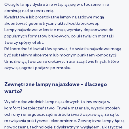
Okrągłe lampy dyskretnie wtapiają się w otoczenie i nie
dominują nad przestrzenią.
Kwadratowe lub prostokątne lampy najazdowe mogą
akcentować geometryczny układ kostki brukowej.
Lampy najazdowe w kostce mają wymiary dopasowane do
popularnych formatów brukowych, co ułatwia ich montaż i
tworzy spójny efekt.
Różnorodność kształtów sprawia, że światła najazdowe mogą
być subtelnym akcentem lub mocnym punktem kompozycji.
Umożliwiają tworzenie ciekawych aranżacji świetlnych, które
ożywiają ogród i podjazd po zmroku.
Zewnętrzne lampy najazdowe – dlaczego
warto?
Wybór odpowiednich lamp najazdowych to inwestycja w
komfort i bezpieczeństwo. Trwałe materiały, wysoki stopień
ochrony i energooszczędne źródła światła sprawiają, że są to
rozwiązania praktyczne i ekonomiczne. Zewnętrzne lampy łączą
nowoczesną technologię z dyskretnym wyglądem, a klasyczne