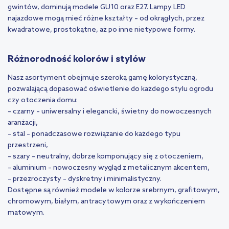
gwintów, dominują modele GU10 oraz E27. Lampy LED
najazdowe mogą mieć różne kształty – od okrągłych, przez
kwadratowe, prostokątne, aż po inne nietypowe formy.
Różnorodność kolorów i stylów
Nasz asortyment obejmuje szeroką gamę kolorystyczną,
pozwalającą dopasować oświetlenie do każdego stylu ogrodu
czy otoczenia domu:
– czarny – uniwersalny i elegancki, świetny do nowoczesnych
aranżacji,
– stal – ponadczasowe rozwiązanie do każdego typu
przestrzeni,
– szary – neutralny, dobrze komponujący się z otoczeniem,
– aluminium – nowoczesny wygląd z metalicznym akcentem,
– przezroczysty – dyskretny i minimalistyczny.
Dostępne są również modele w kolorze srebrnym, grafitowym,
chromowym, białym, antracytowym oraz z wykończeniem
matowym.