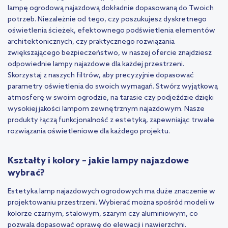
lampę ogrodową najazdową dokładnie dopasowaną do Twoich
potrzeb. Niezależnie od tego, czy poszukujesz dyskretnego
oświetlenia ścieżek, efektownego podświetlenia elementów
architektonicznych, czy praktycznego rozwiązania
zwiększającego bezpieczeństwo, w naszej ofercie znajdziesz
odpowiednie lampy najazdowe dla każdej przestrzeni.
Skorzystaj z naszych filtrów, aby precyzyjnie dopasować
parametry oświetlenia do swoich wymagań. Stwórz wyjątkową
atmosferę w swoim ogrodzie, na tarasie czy podjeździe dzięki
wysokiej jakości lampom zewnętrznym najazdowym. Nasze
produkty łączą funkcjonalność z estetyką, zapewniając trwałe
rozwiązania oświetleniowe dla każdego projektu.
Kształty i kolory – jakie lampy najazdowe
wybrać?
Estetyka lamp najazdowych ogrodowych ma duże znaczenie w
projektowaniu przestrzeni. Wybierać można spośród modeli w
kolorze czarnym, stalowym, szarym czy aluminiowym, co
pozwala dopasować oprawę do elewacji i nawierzchni.