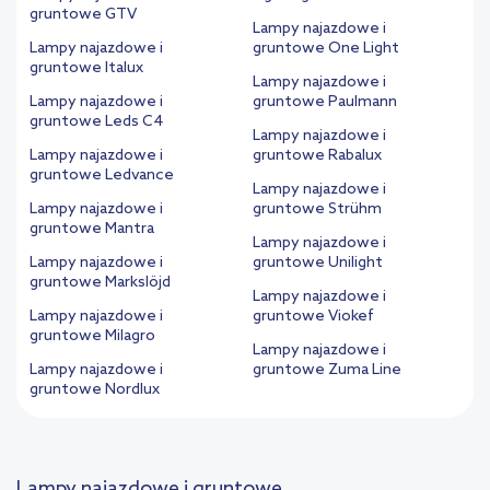
gruntowe GTV
Lampy najazdowe i
Lampy najazdowe i
gruntowe One Light
gruntowe Italux
Lampy najazdowe i
Lampy najazdowe i
gruntowe Paulmann
gruntowe Leds C4
Lampy najazdowe i
Lampy najazdowe i
gruntowe Rabalux
gruntowe Ledvance
Lampy najazdowe i
Lampy najazdowe i
gruntowe Strühm
gruntowe Mantra
Lampy najazdowe i
Lampy najazdowe i
gruntowe Unilight
gruntowe Markslöjd
Lampy najazdowe i
Lampy najazdowe i
gruntowe Viokef
gruntowe Milagro
Lampy najazdowe i
Lampy najazdowe i
gruntowe Zuma Line
gruntowe Nordlux
Lampy najazdowe i gruntowe