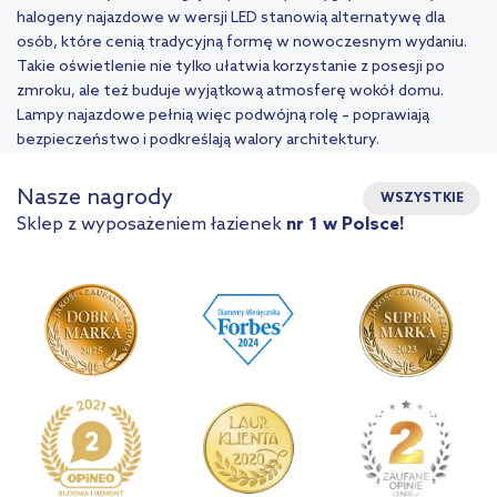
halogeny najazdowe w wersji LED stanowią alternatywę dla
osób, które cenią tradycyjną formę w nowoczesnym wydaniu.
Takie oświetlenie nie tylko ułatwia korzystanie z posesji po
zmroku, ale też buduje wyjątkową atmosferę wokół domu.
Lampy najazdowe pełnią więc podwójną rolę – poprawiają
bezpieczeństwo i podkreślają walory architektury.
Nasze nagrody
WSZYSTKIE
Sklep z wyposażeniem łazienek
nr 1 w Polsce!