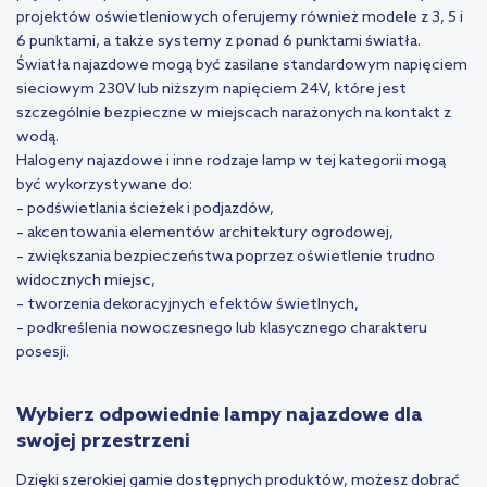
projektów oświetleniowych oferujemy również modele z 3, 5 i
6 punktami, a także systemy z ponad 6 punktami światła.
Światła najazdowe mogą być zasilane standardowym napięciem
sieciowym 230V lub niższym napięciem 24V, które jest
szczególnie bezpieczne w miejscach narażonych na kontakt z
wodą.
Halogeny najazdowe i inne rodzaje lamp w tej kategorii mogą
być wykorzystywane do:
– podświetlania ścieżek i podjazdów,
– akcentowania elementów architektury ogrodowej,
– zwiększania bezpieczeństwa poprzez oświetlenie trudno
widocznych miejsc,
– tworzenia dekoracyjnych efektów świetlnych,
– podkreślenia nowoczesnego lub klasycznego charakteru
posesji.
Wybierz odpowiednie lampy najazdowe dla
swojej przestrzeni
Dzięki szerokiej gamie dostępnych produktów, możesz dobrać