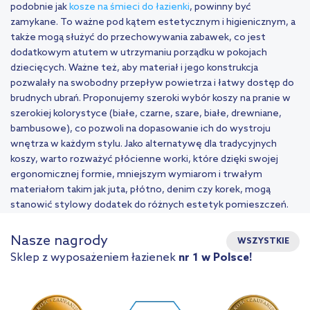
podobnie jak
kosze na śmieci do łazienki
, powinny być
zamykane. To ważne pod kątem estetycznym i higienicznym, a
także mogą służyć do przechowywania zabawek, co jest
dodatkowym atutem w utrzymaniu porządku w pokojach
dziecięcych. Ważne też, aby materiał i jego konstrukcja
pozwalały na swobodny przepływ powietrza i łatwy dostęp do
brudnych ubrań. Proponujemy szeroki wybór koszy na pranie w
szerokiej kolorystyce (białe, czarne, szare, białe, drewniane,
bambusowe), co pozwoli na dopasowanie ich do wystroju
wnętrza w każdym stylu. Jako alternatywę dla tradycyjnych
koszy, warto rozważyć płócienne worki, które dzięki swojej
ergonomicznej formie, mniejszym wymiarom i trwałym
materiałom takim jak juta, płótno, denim czy korek, mogą
stanowić stylowy dodatek do różnych estetyk pomieszczeń.
Nasze nagrody
WSZYSTKIE
Sklep z wyposażeniem łazienek
nr 1 w Polsce!