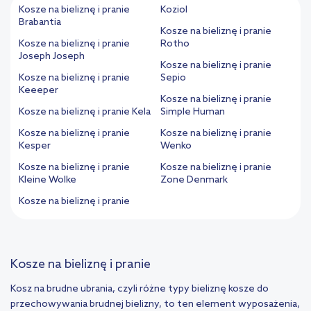
Kosze na bieliznę i pranie
Koziol
Brabantia
Kosze na bieliznę i pranie
Kosze na bieliznę i pranie
Rotho
Joseph Joseph
Kosze na bieliznę i pranie
Kosze na bieliznę i pranie
Sepio
Keeeper
Kosze na bieliznę i pranie
Kosze na bieliznę i pranie Kela
Simple Human
Kosze na bieliznę i pranie
Kosze na bieliznę i pranie
Kesper
Wenko
Kosze na bieliznę i pranie
Kosze na bieliznę i pranie
Kleine Wolke
Zone Denmark
Kosze na bieliznę i pranie
Kosze na bieliznę i pranie
Kosz na brudne ubrania, czyli różne typy bieliznę kosze do
przechowywania brudnej bielizny, to ten element wyposażenia,