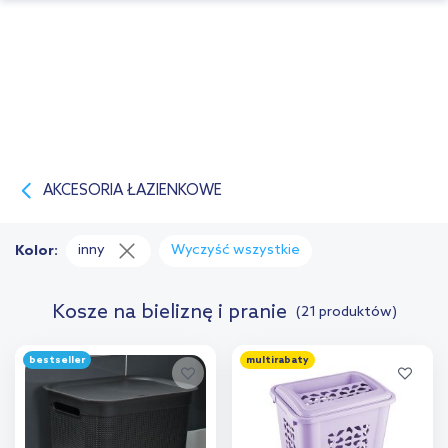
AKCESORIA ŁAZIENKOWE
inny
Wyczyść wszystkie
Kolor:
Kosze na bieliznę i pranie
(21 produktów)
bestseller
multirabaty