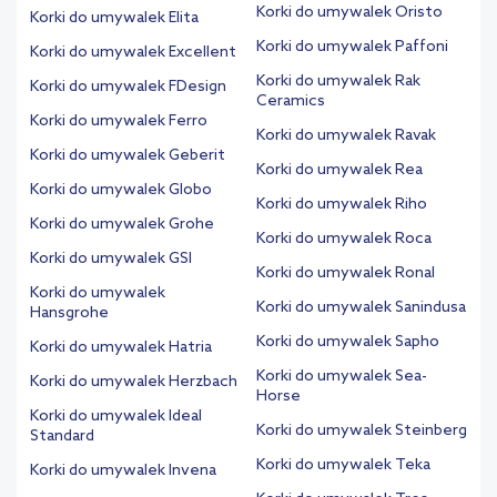
Korki do umywalek Oristo
Korki do umywalek Elita
Korki do umywalek Paffoni
Korki do umywalek Excellent
Korki do umywalek Rak
Korki do umywalek FDesign
Ceramics
Korki do umywalek Ferro
Korki do umywalek Ravak
Korki do umywalek Geberit
Korki do umywalek Rea
Korki do umywalek Globo
Korki do umywalek Riho
Korki do umywalek Grohe
Korki do umywalek Roca
Korki do umywalek GSI
Korki do umywalek Ronal
Korki do umywalek
Korki do umywalek Sanindusa
Hansgrohe
Korki do umywalek Sapho
Korki do umywalek Hatria
Korki do umywalek Sea-
Korki do umywalek Herzbach
Horse
Korki do umywalek Ideal
Korki do umywalek Steinberg
Standard
Korki do umywalek Teka
Korki do umywalek Invena