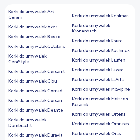
Korki do umywalek Art
Korki do umywalek Kohlman
Ceram
Korki do umywalek
Korki do umywalek Axor
Kronenbach
Korki do umywalek Besco
Korki do umywalek Ksuro
Korki do umywalek Catalano
Korki do umywalek Kuchinox
Korki do umywalek
Korki do umywalek Laufen
CeraStyle
Korki do umywalek Laveo
Korki do umywalek Cersanit
Korki do umywalek LaVita
Korki do umywalek Clou
Korki do umywalek McAlpine
Korki do umywalek Comad
Korki do umywalek Meissen
Korki do umywalek Corsan
Keramik
Korki do umywalek Deante
Korki do umywalek Oltens
Korki do umywalek
Korki do umywalek Omnires
Dornbracht
Korki do umywalek Oras
Korki do umywalek Duravit