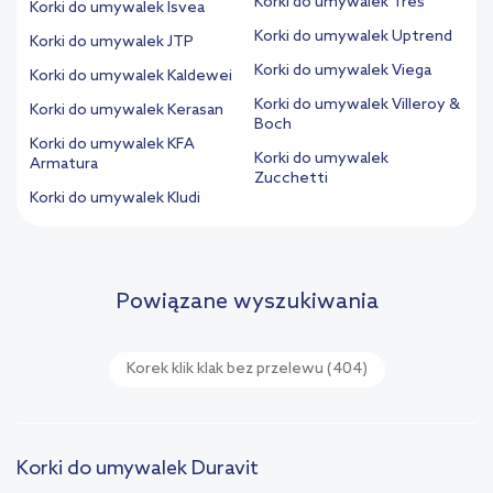
Korki do umywalek Tres
Korki do umywalek Isvea
Korki do umywalek Uptrend
Korki do umywalek JTP
Korki do umywalek Viega
Korki do umywalek Kaldewei
Korki do umywalek Villeroy &
Korki do umywalek Kerasan
Boch
Korki do umywalek KFA
Korki do umywalek
Armatura
Zucchetti
Korki do umywalek Kludi
Powiązane wyszukiwania
Korek klik klak bez przelewu
(404)
Korki do umywalek Duravit