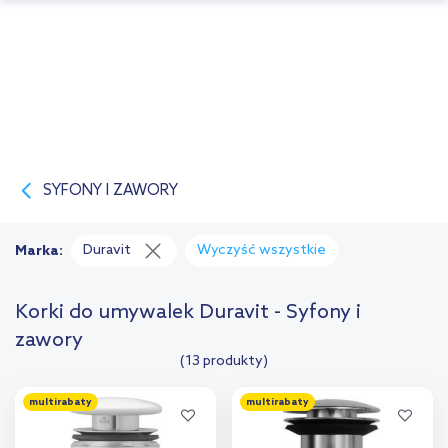
SYFONY I ZAWORY
Duravit
Wyczyść wszystkie
Marka:
Korki do umywalek Duravit - Syfony i
zawory
(13 produkty)
multirabaty
multirabaty