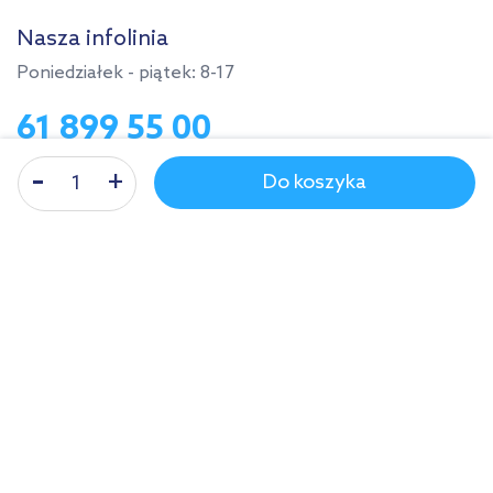
Nasza infolinia
Poniedziałek - piątek: 8-17
61 899 55 00
Do koszyka
Polska
ZAKUPY
TWOJE KONTO
POMOC