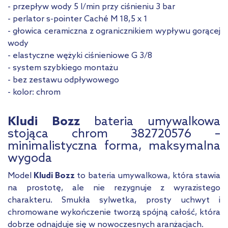
- przepływ wody 5 l/min przy ciśnieniu 3 bar
- perlator s-pointer Caché M 18,5 x 1
- głowica ceramiczna z ogranicznikiem wypływu gorącej
wody
- elastyczne wężyki ciśnieniowe G 3/8
- system szybkiego montażu
- bez zestawu odpływowego
- kolor: chrom
Kludi Bozz
bateria umywalkowa
stojąca chrom 382720576 –
minimalistyczna forma, maksymalna
wygoda
Model
Kludi Bozz
to bateria umywalkowa, która stawia
na prostotę, ale nie rezygnuje z wyrazistego
charakteru. Smukła sylwetka, prosty uchwyt i
chromowane wykończenie tworzą spójną całość, która
dobrze odnajduje się w nowoczesnych aranżacjach.