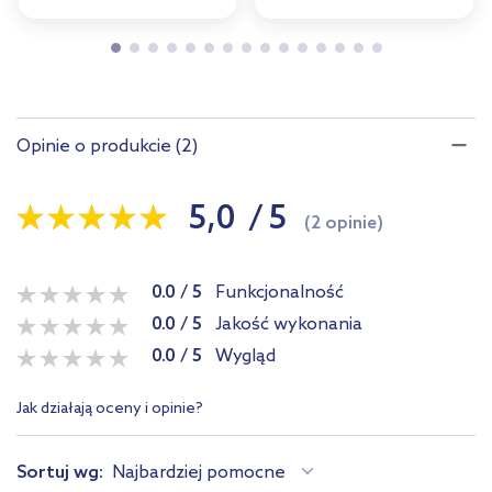
Opinie o produkcie (2)
5,0
/
5
(2 opinie)
0.0
/
5
Funkcjonalność
0.0
/
5
Jakość wykonania
0.0
/
5
Wygląd
Jak działają oceny i opinie?
Sortuj wg:
Najbardziej pomocne