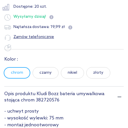
Dostępne: 20 szt.
Wysyłamy
dzisiaj!
19
,
99
zł
Najtańsza dostawa:
Zamów telefonicznie
Kolor :
chrom
czarny
nikiel
złoty
Opis produktu Kludi Bozz bateria umywalkowa
stojąca chrom 382720576
- uchwyt prosty
- wysokość wylewki: 75 mm
- montaż jednootworowy