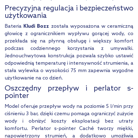
Precyzyjna regulacja i bezpieczeństwo
użytkowania
Bateria
Kludi Bozz
została wyposażona w ceramiczną
głowicę z ogranicznikiem wypływu gorącej wody, co
przekłada się na płynną obsługę i większy komfort
podczas codziennego korzystania z umywalki.
Jednouchwytowa konstrukcja pozwala szybko ustawić
odpowiednią temperaturę i intensywność strumienia, a
stała wylewka o wysokości 75 mm zapewnia wygodne
użytkowanie na co dzień.
Oszczędny przepływ i perlator s-
pointer
Model oferuje przepływ wody na poziomie 5 l/min przy
ciśnieniu 3 bar, dzięki czemu pomaga ograniczyć zużycie
wody i obniżyć koszty eksploatacji bez utraty
komfortu. Perlator s-pointer Caché tworzy miękki,
napowietrzony strumień, a dodatkowo umożliwia