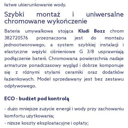
łatwe ukierunkowanie wody.
Szybki montaż i uniwersalne
chromowane wykończenie
Bateria umywalkowa stojąca
Kludi Bozz
chrom
382720576 przeznaczona jest do montażu
jednootworowego, a system szybkiej instalacji i
elastyczne wężyki ciśnieniowe G 3/8 usprawniają
podłączenie baterii. Chromowana powierzchnia nadaje
armaturze ponadczasowy wygląd i dobrze komponuje
się z różnymi stylami ceramiki oraz dodatków
łazienkowych. Model sprzedawany jest bez zestawu
odpływowego.
ECO - budżet pod kontrolą
- dużo mniejsze zużycie energii i wody przy zachowaniu
komfortu użytkowania;
- niższe koszty eksploatacyjne i opłaty;