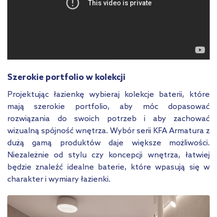
Szerokie portfolio w kolekcji
Projektując łazienkę wybieraj kolekcje baterii, które
mają szerokie portfolio, aby móc dopasować
rozwiązania do swoich potrzeb i aby zachować
wizualną spójność wnętrza. Wybór serii KFA Armatura z
dużą gamą produktów daje większe możliwości.
Niezależnie od stylu czy koncepcji wnętrza, łatwiej
będzie znaleźć idealne baterie, które wpasują się w
charakter i wymiary łazienki.