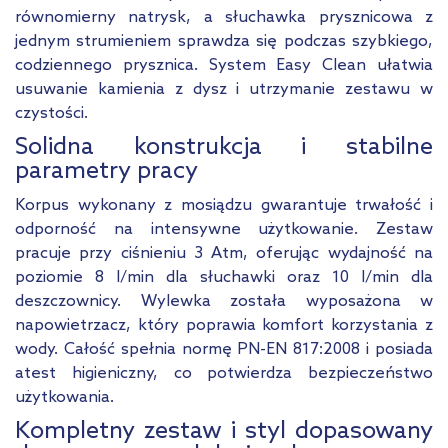
równomierny natrysk, a słuchawka prysznicowa z
jednym strumieniem sprawdza się podczas szybkiego,
codziennego prysznica. System Easy Clean ułatwia
usuwanie kamienia z dysz i utrzymanie zestawu w
czystości.
Solidna konstrukcja i stabilne
parametry pracy
Korpus wykonany z mosiądzu gwarantuje trwałość i
odporność na intensywne użytkowanie. Zestaw
pracuje przy ciśnieniu 3 Atm, oferując wydajność na
poziomie 8 l/min dla słuchawki oraz 10 l/min dla
deszczownicy. Wylewka została wyposażona w
napowietrzacz, który poprawia komfort korzystania z
wody. Całość spełnia normę PN-EN 817:2008 i posiada
atest higieniczny, co potwierdza bezpieczeństwo
użytkowania.
Kompletny zestaw i styl dopasowany