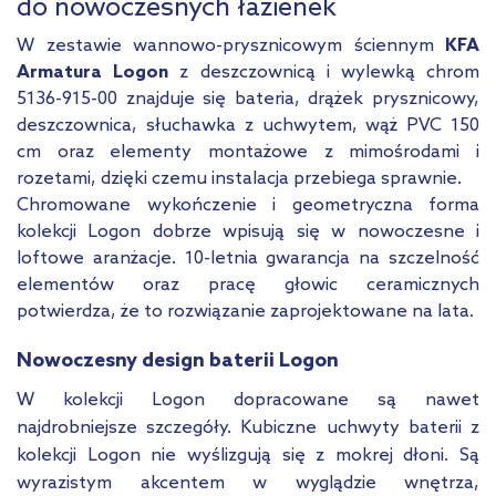
do nowoczesnych łazienek
W zestawie wannowo-prysznicowym ściennym
KFA
Armatura Logon
z deszczownicą i wylewką chrom
5136-915-00 znajduje się bateria, drążek prysznicowy,
deszczownica, słuchawka z uchwytem, wąż PVC 150
cm oraz elementy montażowe z mimośrodami i
rozetami, dzięki czemu instalacja przebiega sprawnie.
Chromowane wykończenie i geometryczna forma
kolekcji Logon dobrze wpisują się w nowoczesne i
loftowe aranżacje. 10-letnia gwarancja na szczelność
elementów oraz pracę głowic ceramicznych
potwierdza, że to rozwiązanie zaprojektowane na lata.
Nowoczesny design baterii Logon
W kolekcji Logon dopracowane są nawet
najdrobniejsze szczegóły. Kubiczne uchwyty baterii z
kolekcji Logon nie wyślizgują się z mokrej dłoni. Są
wyrazistym akcentem w wyglądzie wnętrza,