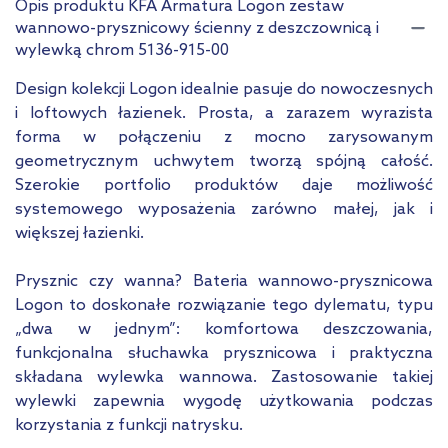
Opis produktu KFA Armatura Logon zestaw
wannowo-prysznicowy ścienny z deszczownicą i
wylewką chrom 5136-915-00
Design kolekcji Logon idealnie pasuje do nowoczesnych
i loftowych łazienek. Prosta, a zarazem wyrazista
forma w połączeniu z mocno zarysowanym
geometrycznym uchwytem tworzą spójną całość.
Szerokie portfolio produktów daje możliwość
systemowego wyposażenia zarówno małej, jak i
większej łazienki.
Prysznic czy wanna? Bateria wannowo-prysznicowa
Logon to doskonałe rozwiązanie tego dylematu, typu
„dwa w jednym”: komfortowa deszczowania,
funkcjonalna słuchawka prysznicowa i praktyczna
składana wylewka wannowa. Zastosowanie takiej
wylewki zapewnia wygodę użytkowania podczas
korzystania z funkcji natrysku.