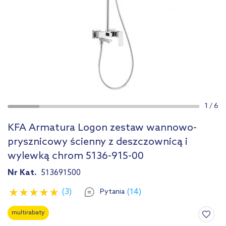
1
/
6
KFA Armatura Logon zestaw wannowo-
prysznicowy ścienny z deszczownicą i
wylewką chrom 5136-915-00
Nr Kat.
513691500
(3)
(14)
Pytania
multirabaty