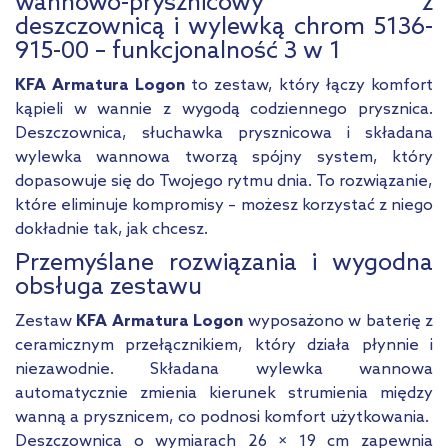
wannowo-prysznicowy z
deszczownicą i wylewką chrom 5136-
915-00 – funkcjonalność 3 w 1
KFA Armatura Logon
to zestaw, który łączy komfort
kąpieli w wannie z wygodą codziennego prysznica.
Deszczownica, słuchawka prysznicowa i składana
wylewka wannowa tworzą spójny system, który
dopasowuje się do Twojego rytmu dnia. To rozwiązanie,
które eliminuje kompromisy – możesz korzystać z niego
dokładnie tak, jak chcesz.
Przemyślane rozwiązania i wygodna
obsługa zestawu
Zestaw
KFA Armatura Logon
wyposażono w baterię z
ceramicznym przełącznikiem, który działa płynnie i
niezawodnie. Składana wylewka wannowa
automatycznie zmienia kierunek strumienia między
wanną a prysznicem, co podnosi komfort użytkowania.
Deszczownica o wymiarach 26 × 19 cm zapewnia