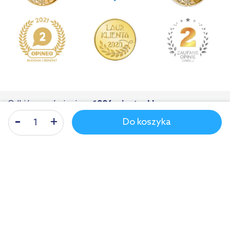
Odbiór zamówienia
w 1986 miastach!
Do koszyka
Nasza infolinia
Poniedziałek - piątek: 8-17
61 899 55 00
Polska