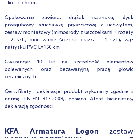
- kolor: chrom
Opakowanie zawiera: drążek natrysku, dysk
przegubowy, słuchawkę prysznicową z uchwytem,
zestaw montażowy (mimośrody z uszczelkami + rozety
‒ 2 szt., mocowanie ścienne drążka ‒ 1 szt.), wąż
natrysku PVC L=150 cm
Gwarancja: 10 lat na szczelność elementów
odlewanych oraz bezawaryjną pracę głowic
ceramicznych.
Certyfikaty i deklaracje: produkt wykonany zgodnie z
normą PN-EN 817:2008, posiada Atest higieniczny,
deklarację zgodności
KFA Armatura Logon
zestaw