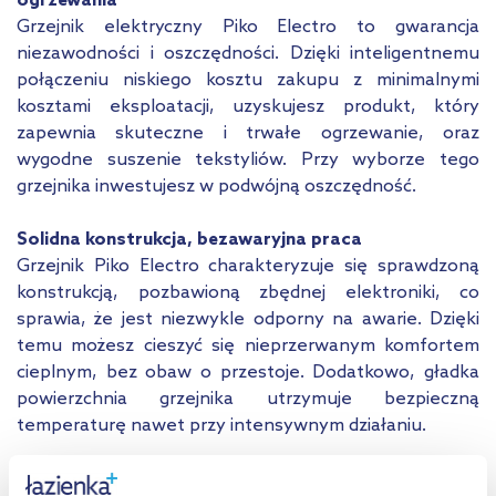
ogrzewania
Grzejnik elektryczny Piko Electro to gwarancja
niezawodności i oszczędności. Dzięki inteligentnemu
połączeniu niskiego kosztu zakupu z minimalnymi
kosztami eksploatacji, uzyskujesz produkt, który
zapewnia skuteczne i trwałe ogrzewanie, oraz
wygodne suszenie tekstyliów. Przy wyborze tego
grzejnika inwestujesz w podwójną oszczędność.
Solidna konstrukcja, bezawaryjna praca
Grzejnik Piko Electro charakteryzuje się sprawdzoną
konstrukcją, pozbawioną zbędnej elektroniki, co
sprawia, że jest niezwykle odporny na awarie. Dzięki
temu możesz cieszyć się nieprzerwanym komfortem
cieplnym, bez obaw o przestoje. Dodatkowo, gładka
powierzchnia grzejnika utrzymuje bezpieczną
temperaturę nawet przy intensywnym działaniu.
Nowoczesność spotyka efektywność