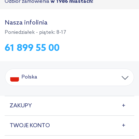
Odbiór zamówienia
w 1986 miastach!
Nasza infolinia
Poniedziałek - piątek: 8-17
61 899 55 00
Polska
ZAKUPY
TWOJE KONTO