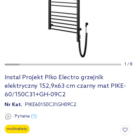
1
/
8
Instal Projekt Piko Electro grzejnik
elektryczny 152,9x63 cm czarny mat PIKE-
60/150C31+GH-09C2
Nr Kat.
PIKE60150C31GH09C2
(1)
Pytania
multirabaty