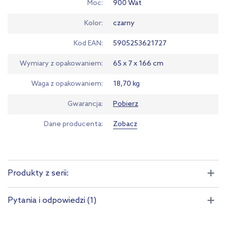
Moc
900 Wat
Kolor
czarny
Kod EAN
5905253621727
Wymiary z opakowaniem
65 x 7 x 166 cm
Waga z opakowaniem
18,70 kg
Gwarancja
Pobierz
Dane producenta
Zobacz
Produkty z serii:
Pytania i odpowiedzi (1)