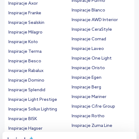
Inspiracje Purmo
Inspiracje Axor
Inspiracje Blanco
Inspiracje Franke
Inspiracje AWD Interior
Inspiracje Sealskin
Inspiracje CeraStyle
Inspiracje Milagro
Inspiracje Comad
Inspiracje Koło
Inspiracje Laveo
Inspiracje Terma
Inspiracje One Light
Inspiracje Besco
Inspiracje Oristo
Inspiracje Rabalux
Inspiracje Egen
Inspiracje Domino
Inspiracje Berg
Inspiracje Splendid
Inspiracje Mariner
Inspiracje Light Prestige
Inspiracje Cifre Group
Inspiracje Sollux Lighting
Inspiracje Rotho
Inspiracje BISK
Inspiracje Zuma Line
Inspiracje Hagser
Inspiracje Wenko
Inspiracje MaxLight