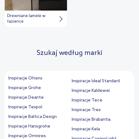
Drewniane lamele w
łazience
Szukaj według marki
Inspiracje Oltens
Inspiracje Ideal Standard
Inspiracje Grohe
Inspiracje Kaldewei
Inspiracje Deante
Inspiracje Tece
Inspiracje Texpol
Inspiracje Tres
Inspiracje Baltica Design
Inspiracje Brabantia
Inspiracje Hansgrohe
Inspiracje Kela
Inspiracje Omnires
Inspiracje CosmoLight