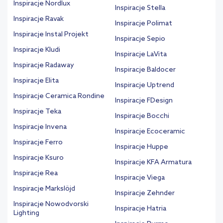
Inspiracje Nordlux
Inspiracje Stella
Inspiracje Ravak
Inspiracje Polimat
Inspiracje Instal Projekt
Inspiracje Sepio
Inspiracje Kludi
Inspiracje LaVita
Inspiracje Radaway
Inspiracje Baldocer
Inspiracje Elita
Inspiracje Uptrend
Inspiracje Ceramica Rondine
Inspiracje FDesign
Inspiracje Teka
Inspiracje Bocchi
Inspiracje Invena
Inspiracje Ecoceramic
Inspiracje Ferro
Inspiracje Huppe
Inspiracje Ksuro
Inspiracje KFA Armatura
Inspiracje Rea
Inspiracje Viega
Inspiracje Markslöjd
Inspiracje Zehnder
Inspiracje Nowodvorski
Inspiracje Hatria
Lighting