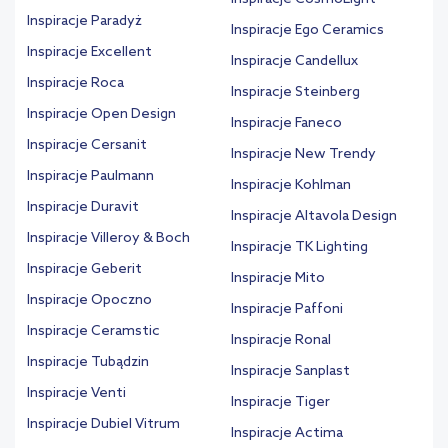
Inspiracje Paradyż
Inspiracje Ego Ceramics
Inspiracje Excellent
Inspiracje Candellux
Inspiracje Roca
Inspiracje Steinberg
Inspiracje Open Design
Inspiracje Faneco
Inspiracje Cersanit
Inspiracje New Trendy
Inspiracje Paulmann
Inspiracje Kohlman
Inspiracje Duravit
Inspiracje Altavola Design
Inspiracje Villeroy & Boch
Inspiracje TK Lighting
Inspiracje Geberit
Inspiracje Mito
Inspiracje Opoczno
Inspiracje Paffoni
Inspiracje Ceramstic
Inspiracje Ronal
Inspiracje Tubądzin
Inspiracje Sanplast
Inspiracje Venti
Inspiracje Tiger
Inspiracje Dubiel Vitrum
Inspiracje Actima