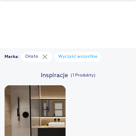
Oristo
Wyczyść wszystkie
Marka:
Inspiracje
(1 Produkty)