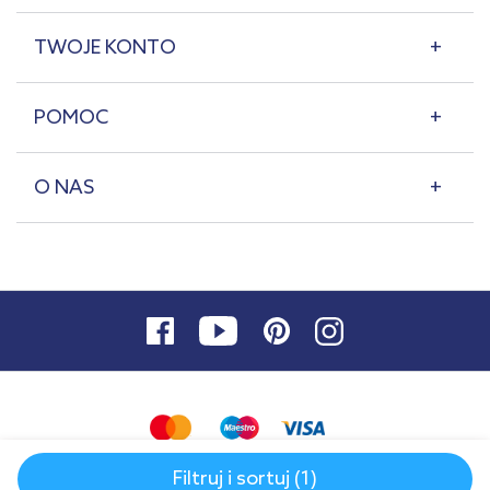
TWOJE KONTO
POMOC
O NAS
Filtruj i sortuj (1)
© 2007-2026 | lazienkaplus.pl