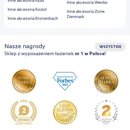
Inne akcesoria Kludi
Inne akcesoria Wenko
Inne akcesoria Koziol
Inne akcesoria Zone
Denmark
Inne akcesoria Kronenbach
Nasze nagrody
WSZYSTKIE
Sklep z wyposażeniem łazienek
nr 1 w Polsce!