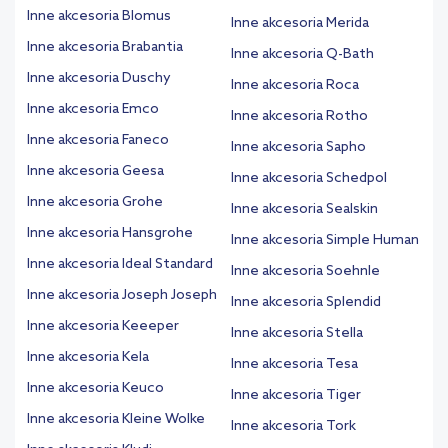
Inne akcesoria Blomus
Inne akcesoria Merida
Inne akcesoria Brabantia
Inne akcesoria Q-Bath
Inne akcesoria Duschy
Inne akcesoria Roca
Inne akcesoria Emco
Inne akcesoria Rotho
Inne akcesoria Faneco
Inne akcesoria Sapho
Inne akcesoria Geesa
Inne akcesoria Schedpol
Inne akcesoria Grohe
Inne akcesoria Sealskin
Inne akcesoria Hansgrohe
Inne akcesoria Simple Human
Inne akcesoria Ideal Standard
Inne akcesoria Soehnle
Inne akcesoria Joseph Joseph
Inne akcesoria Splendid
Inne akcesoria Keeeper
Inne akcesoria Stella
Inne akcesoria Kela
Inne akcesoria Tesa
Inne akcesoria Keuco
Inne akcesoria Tiger
Inne akcesoria Kleine Wolke
Inne akcesoria Tork