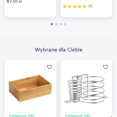
67
,
00
zł
(1)
Wybrane dla Ciebie
Dostępność:
24h!
Dostępność:
24h!