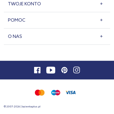
TWOJE KONTO
POMOC
O NAS
© 2007-2026 | lazienkaplus.pl