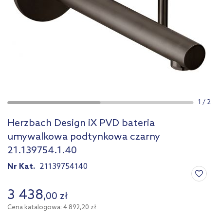
1
/
2
Herzbach Design iX PVD bateria
umywalkowa podtynkowa czarny
21.139754.1.40
Nr Kat.
21139754140
3 438
,
00
zł
Cena katalogowa: 4 892,20 zł