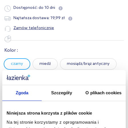
Dostępność:
do 10 dni
19
,
99
zł
Najtańsza dostawa:
Zamów telefonicznie
Kolor :
czarny
miedź
mosiądz/brąz antyczny
stal
Zgoda
Szczegóły
O plikach cookies
Opis produktu
Niniejsza strona korzysta z plików cookie
Dane techniczne
Na tej stronie korzystamy z oprogramowania i