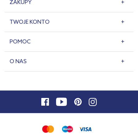
ZAKUPY
TWOJE KONTO
POMOC
O NAS