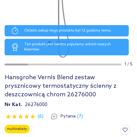
Ostatni zakup tego produktu był 12 godziny temu.
Ten produkt jest bardzo popularny wśród naszych
klientów.
1
/
5
Hansgrohe Vernis Blend zestaw
prysznicowy termostatyczny ścienny z
deszczownicą chrom 26276000
Nr Kat.
26276000
(6)
(7)
Pytania
multirabaty