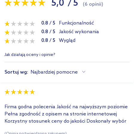
5,0
/
5
(6 opinii)
0.8
/
5
Funkcjonalność
0.8
/
5
Jakość wykonania
0.8
/
5
Wygląd
Jak działają oceny i opinie?
Sortuj wg:
Najbardziej pomocne
Firma godna polecenia Jakość na najwyższym poziomie
Pełna zgodność z opisem na stronie internetowej
Korzystny stosunek ceny do jakości Doskonały wybór
(Opinia potwierdzona zakupem)