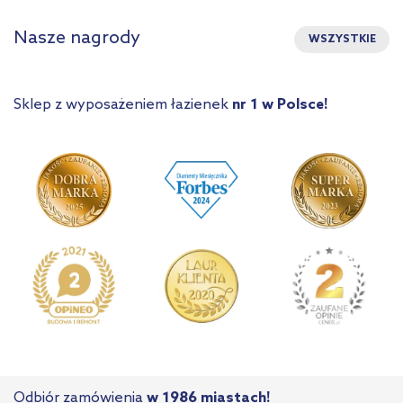
Nasze nagrody
WSZYSTKIE
Sklep z wyposażeniem łazienek
nr 1 w Polsce!
Odbiór zamówienia
w 1986 miastach!