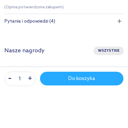
(Opinia potwierdzona zakupem)
Pytania i odpowiedzi (4)
Nasze nagrody
WSZYSTKIE
Sklep z wyposażeniem łazienek
nr 1 w Polsce!
Do koszyka