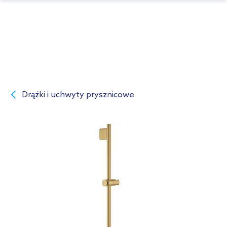
Drążki i uchwyty prysznicowe