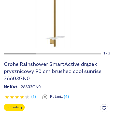
1
/
3
Grohe Rainshower SmartActive drążek
prysznicowy 90 cm brushed cool sunrise
26603GN0
Nr Kat.
26603GN0
(1)
(4)
Pytania
multirabaty