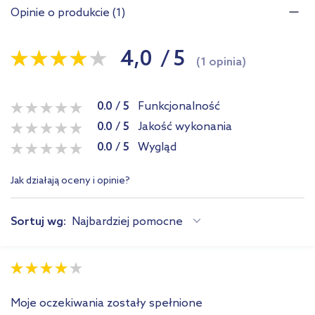
Opinie o produkcie (1)
4,0
/
5
(1 opinia)
0.0
/
5
Funkcjonalność
0.0
/
5
Jakość wykonania
0.0
/
5
Wygląd
Jak działają oceny i opinie?
Sortuj wg:
Najbardziej pomocne
Moje oczekiwania zostały spełnione