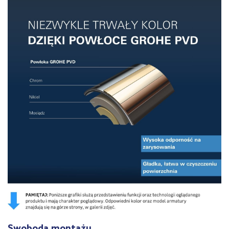
Swoboda montażu