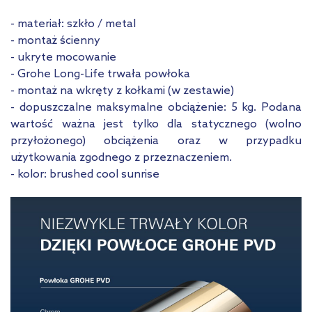
- materiał: szkło / metal
- montaż ścienny
- ukryte mocowanie
- Grohe Long-Life trwała powłoka
- montaż na wkręty z kołkami (w zestawie)
- dopuszczalne maksymalne obciążenie: 5 kg. Podana
wartość ważna jest tylko dla statycznego (wolno
przyłożonego) obciążenia oraz w przypadku
użytkowania zgodnego z przeznaczeniem.
- kolor: brushed cool sunrise