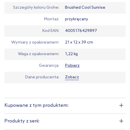
Szczegóły koloru Grohe
Brushed Cool Sunrise
Montaż
przykręcany
Kod EAN
4005176429897
Wymiary z opakowaniem
21 x 12 x 39 cm
Waga z opakowaniem
1,22 kg
Gwarancja
Pobierz
Dane producenta
Zobacz
Kupowane z tym produktem:
Produkty z serii: