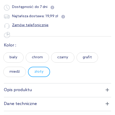
Dostępność:
do 7 dni
19
,
99
zł
Najtańsza dostawa:
Zamów telefonicznie
Kolor :
biały
chrom
czarny
grafit
miedź
złoty
Opis produktu
Dane techniczne