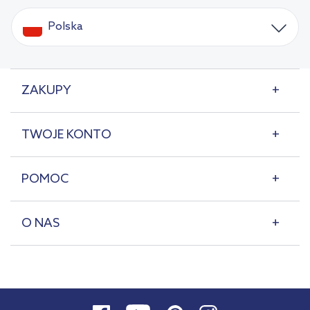
Polska
ZAKUPY
TWOJE KONTO
POMOC
O NAS