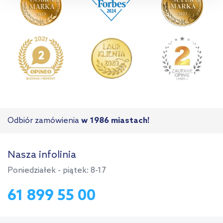
przejdź do zakładek „Informacje o plikach cookie”.
Odbiór zamówienia
w 1986 miastach!
Nasza infolinia
Poniedziałek - piątek: 8-17
61 899 55 00