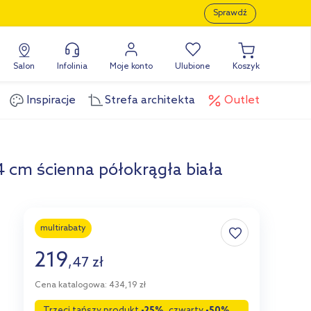
Sprawdź
Salon
Infolinia
Moje konto
Ulubione
Koszyk
Inspiracje
Strefa architekta
Outlet
 cm ścienna półokrągła biała
multirabaty
219
,
47
zł
Cena katalogowa: 434,19 zł
Trzeci tańszy produkt
-25%
, czwarty
-50%
,