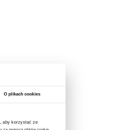
O plikach cookies
, aby korzystać ze
u za pomocą plików cookie