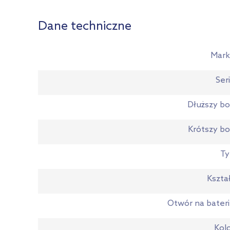
Dane techniczne
Mark
Ser
Dłuższy b
Krótszy b
Ty
Kszta
Otwór na bater
Kol