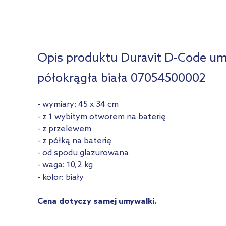
Opis produktu Duravit D-Code u
półokrągła biała 07054500002
- wymiary: 45 x 34 cm
- z 1 wybitym otworem na baterię
- z przelewem
- z półką na baterię
- od spodu glazurowana
- waga: 10,2 kg
- kolor: biały
Cena dotyczy samej umywalki.