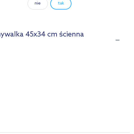
nie
tak
mywalka 45x34 cm ścienna