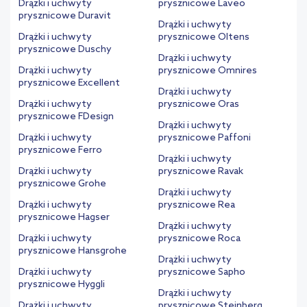
Drążki i uchwyty
prysznicowe Laveo
prysznicowe Duravit
Drążki i uchwyty
Drążki i uchwyty
prysznicowe Oltens
prysznicowe Duschy
Drążki i uchwyty
Drążki i uchwyty
prysznicowe Omnires
prysznicowe Excellent
Drążki i uchwyty
Drążki i uchwyty
prysznicowe Oras
prysznicowe FDesign
Drążki i uchwyty
Drążki i uchwyty
prysznicowe Paffoni
prysznicowe Ferro
Drążki i uchwyty
Drążki i uchwyty
prysznicowe Ravak
prysznicowe Grohe
Drążki i uchwyty
Drążki i uchwyty
prysznicowe Rea
prysznicowe Hagser
Drążki i uchwyty
Drążki i uchwyty
prysznicowe Roca
prysznicowe Hansgrohe
Drążki i uchwyty
Drążki i uchwyty
prysznicowe Sapho
prysznicowe Hyggli
Drążki i uchwyty
Drążki i uchwyty
prysznicowe Steinberg