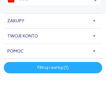
ZAKUPY
TWOJE KONTO
POMOC
O NAS
Filtruj i sortuj (1)