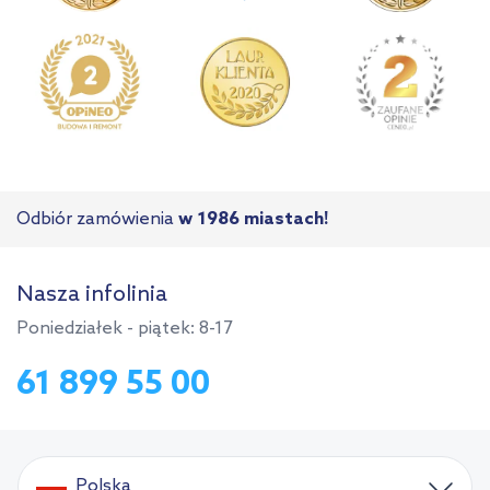
Odbiór zamówienia
w 1986 miastach!
Nasza infolinia
Poniedziałek - piątek: 8-17
61 899 55 00
Polska