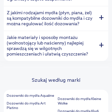
Z jakimi rodzajami mydła (płyn, piana, żel)
+
są kompatybilne dozowniki do mydła i czy
można regulować ilość dozowania?
Jakie materiały i sposoby montażu
(wolnostojący lub naścienny) najlepiej
+
sprawdzą się w wilgotnych
pomieszczeniach i ułatwią czyszczenie?
Szukaj według marki
Dozowniki do mydła Aqualine
Dozowniki do mydła Kleine
Dozowniki do mydła Art
Wolke
Platino
Dozowniki do mydła Kludi