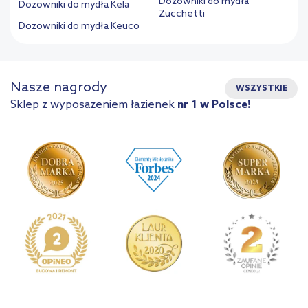
Dozowniki do mydła
Dozowniki do mydła Kela
Zucchetti
Dozowniki do mydła Keuco
Nasze nagrody
WSZYSTKIE
Sklep z wyposażeniem łazienek
nr 1 w Polsce!