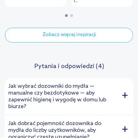
i...
Zobacz więcej inspiracji
Pytania i odpowiedzi (4)
Jak wybrać dozowniki do mydła —
manualne czy bezdotykowe — aby
+
zapewnić higienę i wygodę w domu lub
biurze?
Jak dobrać pojemność dozownika do
+
mydła do liczby użytkowników, aby
ograniczyć częste uzupełnianie?