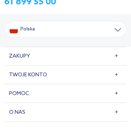
61 899 55 00
Polska
ZAKUPY
TWOJE KONTO
POMOC
O NAS