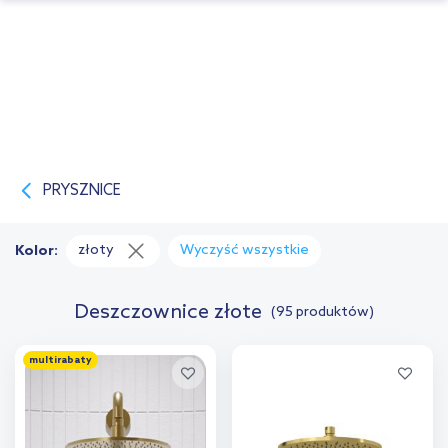
PRYSZNICE
złoty
Wyczyść wszystkie
Kolor:
Deszczownice złote
(95 produktów)
multirabaty