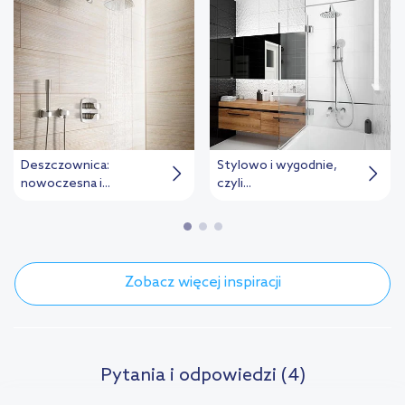
Deszczownica:
Stylowo i wygodnie,
nowoczesna i...
czyli...
Zobacz więcej inspiracji
Pytania i odpowiedzi (4)