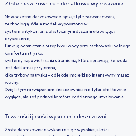
Złote deszczownice – dodatkowe wyposażenie
Nowoczesne deszczownice łączą styl z zaawansowaną
technologią. Wiele modeli wyposażono w:
system antykamień z elastycznymi dyszami ułatwiający
czyszczenie,
funkcję ograniczania przepływu wody przy zachowaniu pełnego
komfortu natrysku,
systemy napowietrzania strumienia, które sprawiają, że woda
jest delikatna i przyjemna,
kilka trybów natrysku – od lekkiej mgiełki po intensywny masaż
wodny.
Dzięki tym rozwiązaniom deszczownica nie tylko efektownie
wygląda, ale też podnosi komfort codziennego użytkowania.
Trwałość i jakość wykonania deszczownic
Złote deszczownice wykonuje się z wysokiej jakości