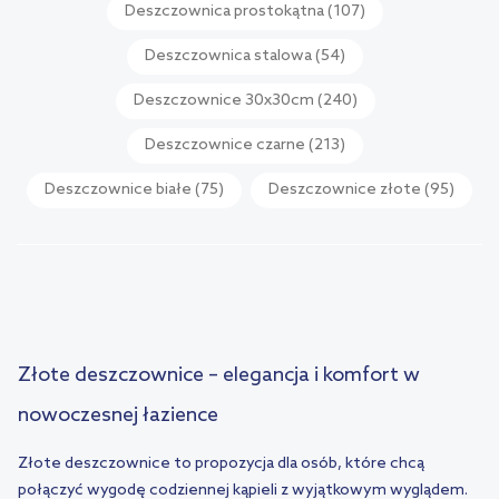
Deszczownica prostokątna
(107)
Deszczownica stalowa
(54)
Deszczownice 30x30cm
(240)
Deszczownice czarne
(213)
Deszczownice białe
(75)
Deszczownice złote
(95)
Złote deszczownice – elegancja i komfort w
nowoczesnej łazience
Złote deszczownice to propozycja dla osób, które chcą
połączyć wygodę codziennej kąpieli z wyjątkowym wyglądem.