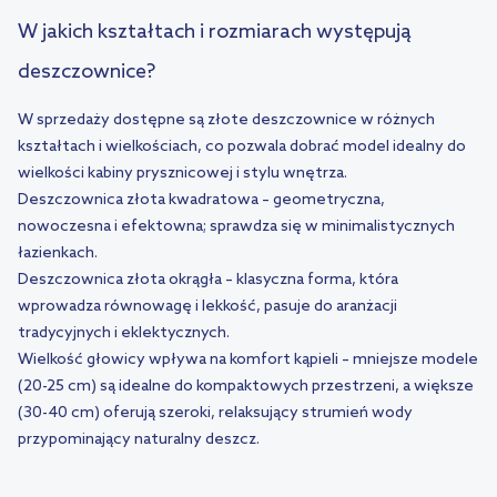
W jakich kształtach i rozmiarach występują
deszczownice?
W sprzedaży dostępne są złote deszczownice w różnych
kształtach i wielkościach, co pozwala dobrać model idealny do
wielkości kabiny prysznicowej i stylu wnętrza.
Deszczownica złota kwadratowa – geometryczna,
nowoczesna i efektowna; sprawdza się w minimalistycznych
łazienkach.
Deszczownica złota okrągła – klasyczna forma, która
wprowadza równowagę i lekkość, pasuje do aranżacji
tradycyjnych i eklektycznych.
Wielkość głowicy wpływa na komfort kąpieli – mniejsze modele
(20-25 cm) są idealne do kompaktowych przestrzeni, a większe
(30-40 cm) oferują szeroki, relaksujący strumień wody
przypominający naturalny deszcz.