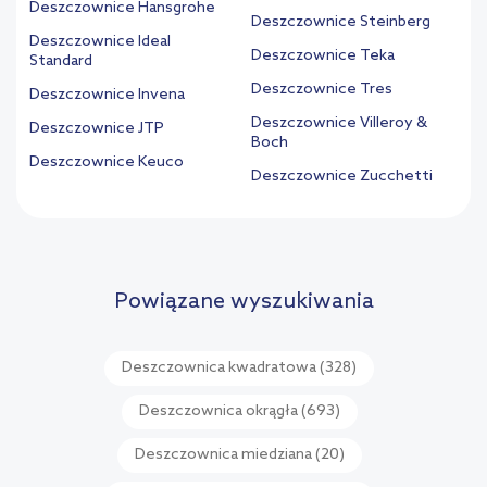
Deszczownice Hansgrohe
Deszczownice Steinberg
Deszczownice Ideal
Deszczownice Teka
Standard
Deszczownice Tres
Deszczownice Invena
Deszczownice Villeroy &
Deszczownice JTP
Boch
Deszczownice Keuco
Deszczownice Zucchetti
Powiązane wyszukiwania
Deszczownica kwadratowa
(328)
Deszczownica okrągła
(693)
Deszczownica miedziana
(20)