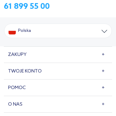
61 899 55 00
Polska
ZAKUPY
TWOJE KONTO
POMOC
O NAS