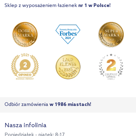
Sklep z wyposażeniem łazienek
nr 1 w Polsce!
Odbiór zamówienia
w 1986 miastach!
Nasza infolinia
Poniedziałek - piątek: 8-17