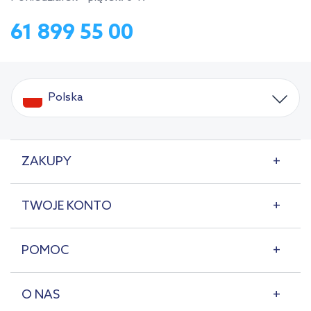
61 899 55 00
Polska
ZAKUPY
TWOJE KONTO
POMOC
O NAS