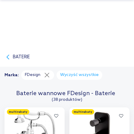
BATERIE
FDesign
Wyczyść wszystkie
Marka:
Baterie wannowe FDesign - Baterie
(38 produktów)
multirabaty
multirabaty