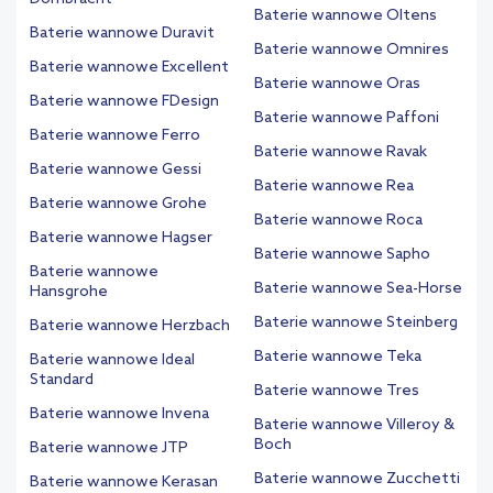
Baterie wannowe Oltens
Baterie wannowe Duravit
Baterie wannowe Omnires
Baterie wannowe Excellent
Baterie wannowe Oras
Baterie wannowe FDesign
Baterie wannowe Paffoni
Baterie wannowe Ferro
Baterie wannowe Ravak
Baterie wannowe Gessi
Baterie wannowe Rea
Baterie wannowe Grohe
Baterie wannowe Roca
Baterie wannowe Hagser
Baterie wannowe Sapho
Baterie wannowe
Baterie wannowe Sea-Horse
Hansgrohe
Baterie wannowe Steinberg
Baterie wannowe Herzbach
Baterie wannowe Teka
Baterie wannowe Ideal
Standard
Baterie wannowe Tres
Baterie wannowe Invena
Baterie wannowe Villeroy &
Boch
Baterie wannowe JTP
Baterie wannowe Zucchetti
Baterie wannowe Kerasan