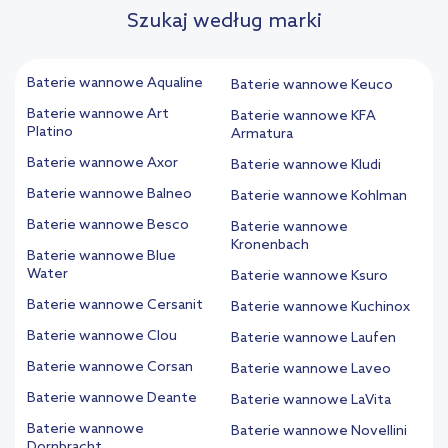
Szukaj według marki
Baterie wannowe Aqualine
Baterie wannowe Keuco
Baterie wannowe Art
Baterie wannowe KFA
Platino
Armatura
Baterie wannowe Axor
Baterie wannowe Kludi
Baterie wannowe Balneo
Baterie wannowe Kohlman
Baterie wannowe Besco
Baterie wannowe
Kronenbach
Baterie wannowe Blue
Water
Baterie wannowe Ksuro
Baterie wannowe Cersanit
Baterie wannowe Kuchinox
Baterie wannowe Clou
Baterie wannowe Laufen
Baterie wannowe Corsan
Baterie wannowe Laveo
Baterie wannowe Deante
Baterie wannowe LaVita
Baterie wannowe
Baterie wannowe Novellini
Dornbracht