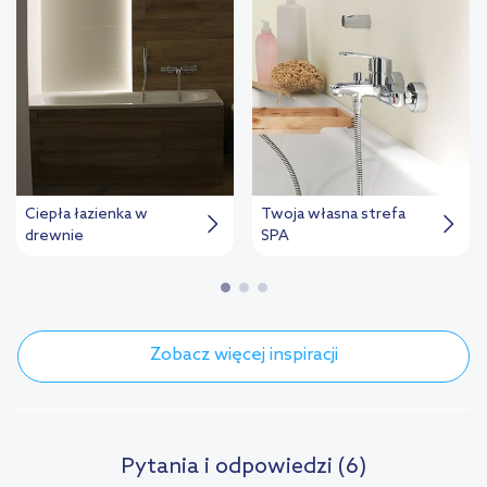
Ciepła łazienka w
Twoja własna strefa
drewnie
SPA
Zobacz więcej inspiracji
Pytania i odpowiedzi (6)