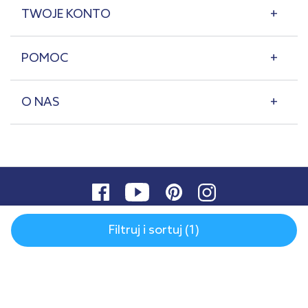
TWOJE KONTO
POMOC
O NAS
Filtruj i sortuj (1)
© 2007-2026 | lazienkaplus.pl