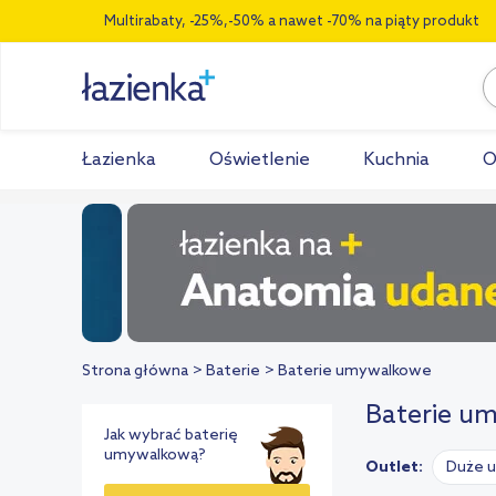
Multirabaty, -25%,-50% a nawet -70% na piąty produkt
Łazienka
Oświetlenie
Kuchnia
O
Strona główna
Baterie
Baterie umywalkowe
Baterie u
Jak wybrać baterię
umywalkową?
Outlet:
Duże u