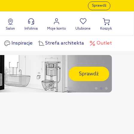
Sprawdź
Salon
Infolinia
Moje konto
Ulubione
Koszyk
Inspiracje
Strefa architekta
Outlet