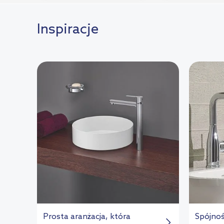
Inspiracje
Prosta aranżacja, która
Spójno