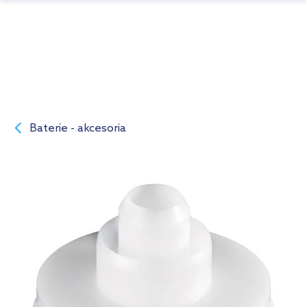
Baterie - akcesoria