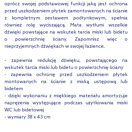
oprócz swojej podstawowej funkcji jaką jest ochrona
przed uszkodzeniem płytek zamontowanych na ścianie
z kompletnym zestawem podtynkowym, spełnia
również rolę wyciszającą. Mata wytłumi wszelkie
dźwięki powstające na wskutek tarcia miski lub bidetu
o powierzchnię ściany. Zapomnisz więc o
nieprzyjemnych dźwiękach w swojej łazience.
- zapewnia redukcję dźwięku, powstającego na
wskutek tarcia miski lub bidetu o powierzchnię ściany
- zapewnia ochronę przed uszkodzeniem płytek
montowanych na ścianie z miską ustępową lub
bidetem
- dzięki wykonaniu z miękkiego materiału amortyzuje
naprężenia występujące podczas użytkowania miski
WC lub bidetowej
- wymiary 38 x 43 cm