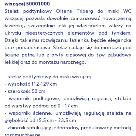
wiszącej 50001000
Stelaż podtynkowy Oltens Triberg do miski WC
wiszącej pozwala dowolnie zaaranżować nowoczesną
łazienkę, szczególnie jeśli jej właścicielom zależy na
ukryciu nieestetycznych elementów pod tynkiem.
Dzięki takiemu rozwiązaniu łazienka będzie elegancka
oraz ponadczasowa. Stelaż nadaje się do montażu pod
ścianę pełną lub z płyty gipsowej do tzw. zabudowy
lekkiej oraz do montażu narożnego.
- stelaż podtynkowy do miski wiszącej
- wysokość 112-129 cm
- szerokość 50 cm
- wsporniki podłogowe, umożliwiają regulację stelaża
od warstwy podłogi od 0 - 17 cm
- wsporniki ścienne, umożliwiają regulację stelaża na
głębokość od 15,5 cm - 23,5 cm
- zbiornik spłukujący jednorodny, produkowany metodą
rozdmuchiwaną