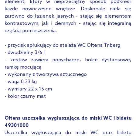
element, który w nieprzeciętny sposób podkreśli
każde nowoczesne wnętrze. Doskonale nada się
zarówno do łazienek jasnych - stając się elementem
kontrastowym, jak i ciemnych - stając się integralną
częścią pomieszczenia.
- przycisk spłukujący do stelaża WC Oltens Triberg
- dwudzielny 3/6 l
- zestaw zawiera popychacze, bolce dystansowe,
ramkę mocującą
- wykonany z tworzywa sztucznego
- waga 0,33 kg
- wymiary 22 x 15 cm
- kolor czarny mat
Oltens uszczelka wygłuszająca do miski WC i bidetu
49301000
Uszczelka wygłuszająca do miski WC oraz bidetu