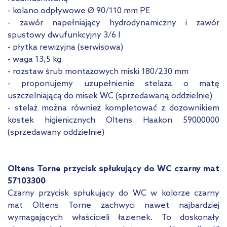
- kolano odpływowe Ø 90/110 mm PE
- zawór napełniający hydrodynamiczny i zawór
spustowy dwufunkcyjny 3/6 l
- płytka rewizyjna (serwisowa)
- waga 13,5 kg
- rozstaw śrub montażowych miski 180/230 mm
- proponujemy uzupełnienie stelaża o matę
uszczelniającą do misek WC (sprzedawaną oddzielnie)
- stelaż można również kompletować z dozownikiem
kostek higienicznych Oltens Haakon 59000000
(sprzedawany oddzielnie)
Oltens Torne przycisk spłukujący do WC czarny mat
57103300
Czarny przycisk spłukujący do WC w kolorze czarny
mat Oltens Torne zachwyci nawet najbardziej
wymagających właścicieli łazienek. To doskonały