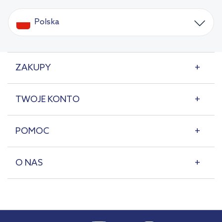
Polska
ZAKUPY
TWOJE KONTO
POMOC
O NAS