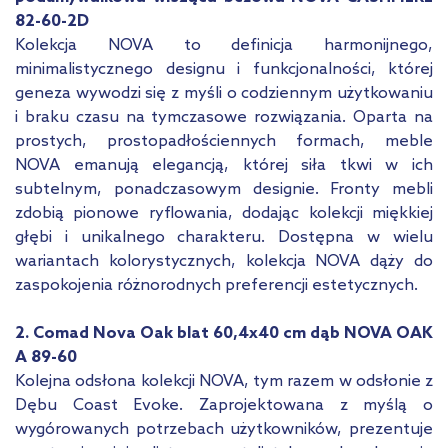
82-60-2D
Kolekcja NOVA to definicja harmonijnego,
minimalistycznego designu i funkcjonalności, której
geneza wywodzi się z myśli o codziennym użytkowaniu
i braku czasu na tymczasowe rozwiązania. Oparta na
prostych, prostopadłościennych formach, meble
NOVA emanują elegancją, której siła tkwi w ich
subtelnym, ponadczasowym designie. Fronty mebli
zdobią pionowe ryflowania, dodając kolekcji miękkiej
głębi i unikalnego charakteru. Dostępna w wielu
wariantach kolorystycznych, kolekcja NOVA dąży do
zaspokojenia różnorodnych preferencji estetycznych.
2. Comad Nova Oak blat 60,4x40 cm dąb NOVA OAK
A 89-60
Kolejna odsłona kolekcji NOVA, tym razem w odsłonie z
Dębu Coast Evoke. Zaprojektowana z myślą o
wygórowanych potrzebach użytkowników, prezentuje