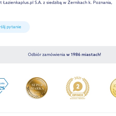
azienkaplus.pl S.A. z siedzibą w Żernikach k. Poznania,
ślij pytanie
Odbiór zamówienia
w 1986 miastach!