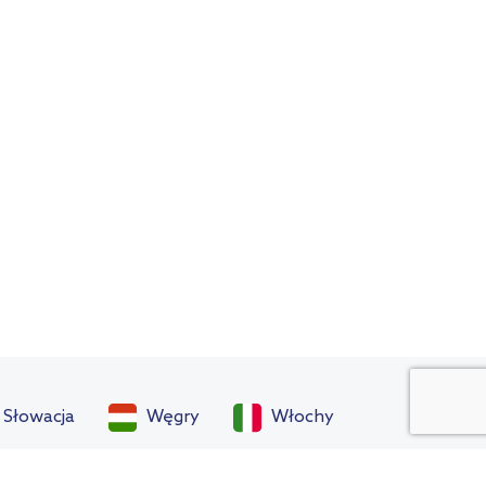
Słowacja
Węgry
Włochy