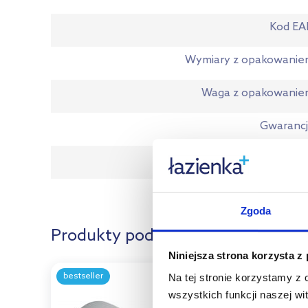
Kod EA
Wymiary z opakowani
Waga z opakowanie
Gwaranc
Dane producen
Zgoda
Produkty podobne:
Niniejsza strona korzysta z
bestseller
multirabaty
Na tej stronie korzystamy z
wszystkich funkcji naszej wi