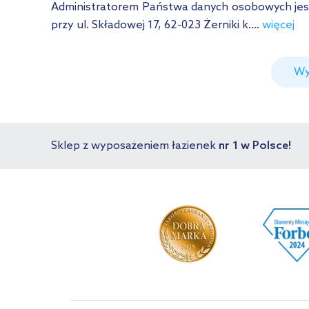
Administratorem Państwa danych osobowych jest Ł
przy ul. Składowej 17, 62-023 Żerniki k....
więcej
Wy
Sklep z wyposażeniem łazienek
nr 1 w Polsce!