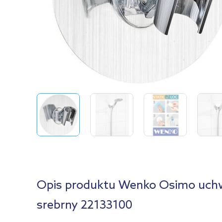
Opis produktu Wenko Osimo uchw
srebrny 22133100