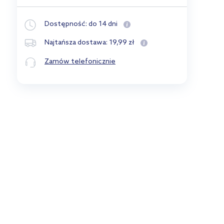
Dostępność:
do 14 dni
19
,
99
zł
Najtańsza dostawa:
Zamów telefonicznie