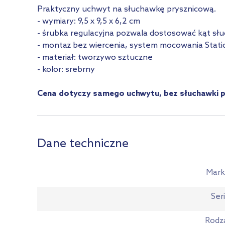
Praktyczny uchwyt na słuchawkę prysznicową.
- wymiary: 9,5 x 9,5 x 6,2 cm
- śrubka regulacyjna pozwala dostosować kąt sł
- montaż bez wiercenia, system mocowania Stati
- materiał: tworzywo sztuczne
- kolor: srebrny
Cena dotyczy samego uchwytu, bez słuchawki p
Dane techniczne
Mark
Ser
Rodz