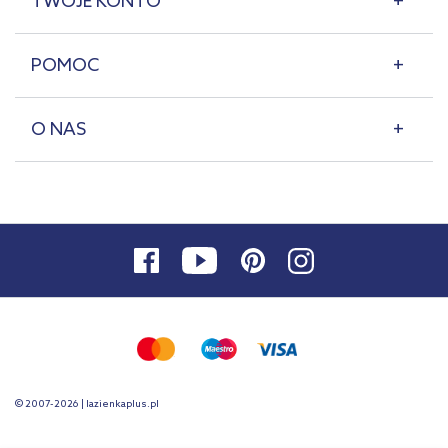
TWOJE KONTO
POMOC
O NAS
© 2007-2026 | lazienkaplus.pl