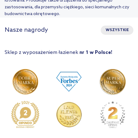
lutowania. Produkuje także urządzenia do specjalnego
zastosowania, dla przemysłu ciężkiego, sieci komunalnych czy
budownictwa okrętowego.
Nasze nagrody
WSZYSTKIE
Sklep z wyposażeniem łazienek
nr 1 w Polsce!