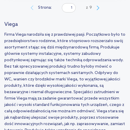
Strona:
z
9
Viega
Firma Viega narodziła się z prawdziwej pasji. Początkowo było to
przedsiębiorstwo rodzinne, które stopniowo rozszerzało swój
asortyment stając się dziś międzynarodową firmą. Produkuje
głównie systemy instalacyjne, systemy zabudowy
podtynkowej zajmując się także techniką odprowadzania wody.
Bez tak sprecyzowanej produkcji trudno byłoby mówić o
poprawnie działających systemach sanitarnych. Odpływy do
WC, wanien czy brodzików marki Viega, to wyjątkowej jakości
produkty, które dzięki wysokiej jakości wykonania, są
bezawaryjne i niemal długowieczne. Specjaliści zatrudnieni w
firmie Viega mają za zadanie gwarantować przede wszystkim
jakość i wysoki standard funkcjonowania tych urządzeń, czego z
całą odpowiedzialnością nie można im odmówić. Viega stara się
jak najbardziej ulepszać swoje produkty, poprzez stosowanie
dość innowacyjnych rozwiązań, jak np. zaprasowywanie, zamiast