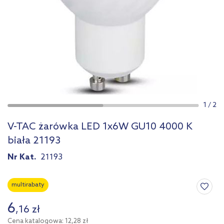
1
/
2
V-TAC żarówka LED 1x6W GU10 4000 K
biała 21193
Nr Kat.
21193
multirabaty
6
,
16
zł
Cena katalogowa: 12,28 zł