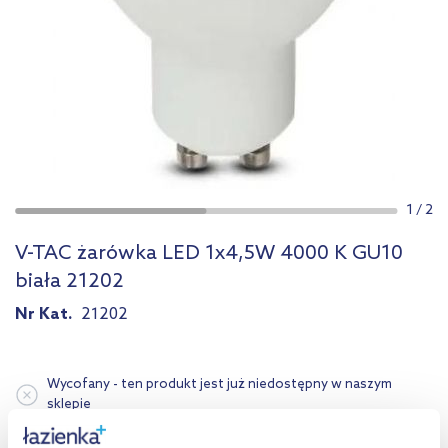
1
/
2
V-TAC żarówka LED 1x4,5W 4000 K GU10
biała 21202
Nr Kat.
21202
Wycofany - ten produkt jest już niedostępny w naszym
sklepie