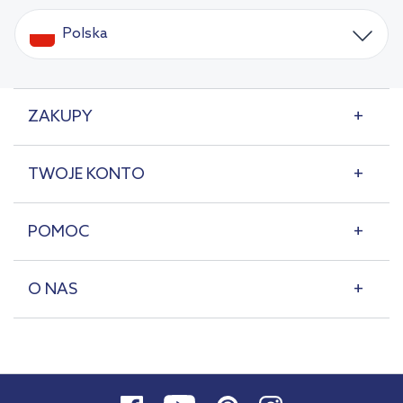
Polska
ZAKUPY
TWOJE KONTO
POMOC
O NAS