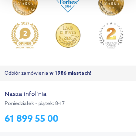
informacji na temat plików cookie i tego, dlaczego ich przepisy,
przejdź do zakładek „Informacje o plikach cookie”.
Odbiór zamówienia
w 1986 miastach!
Nasza infolinia
Poniedziałek - piątek: 8-17
61 899 55 00