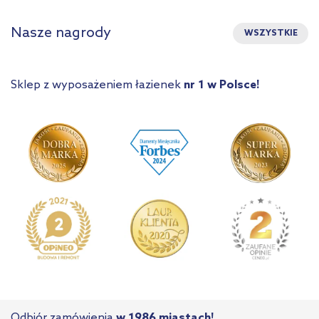
Nasze nagrody
WSZYSTKIE
Sklep z wyposażeniem łazienek
nr 1 w Polsce!
Odbiór zamówienia
w 1986 miastach!