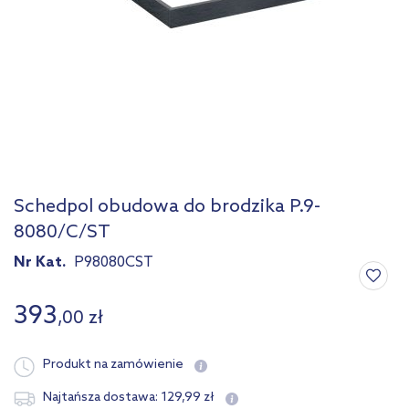
Schedpol obudowa do brodzika P.9-
8080/C/ST
Nr Kat.
P98080CST
393
,
00
zł
Produkt na zamówienie
129
,
99
zł
Najtańsza dostawa: