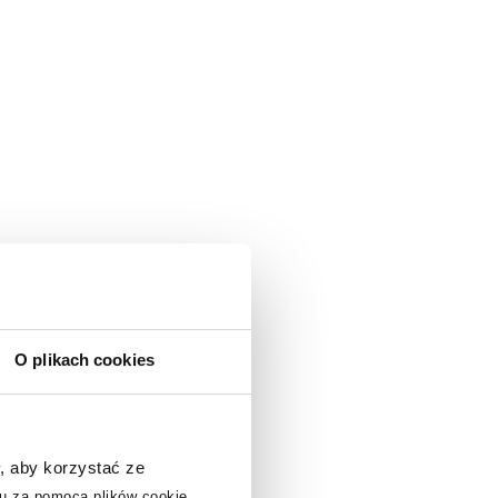
O plikach cookies
, aby korzystać ze
u za pomocą plików cookie