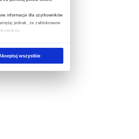
rane informacje dla użytkowników
miętaj jednak, że zablokowane
ytkowników.
chcesz uzyskać więcej informacji
.
Akceptuj wszystkie