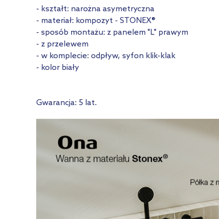
- kształt: narożna asymetryczna
- materiał: kompozyt - STONEX®
- sposób montażu: z panelem "L" prawym
- z przelewem
- w komplecie: odpływ, syfon klik-klak
- kolor biały
Gwarancja: 5 lat.