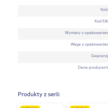
Kol
Kod EA
Wymiary z opakowani
Waga z opakowanie
Gwaranc
Dane producen
Produkty z serii: