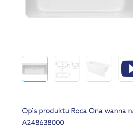
Opis produktu Roca Ona wanna n
A248638000