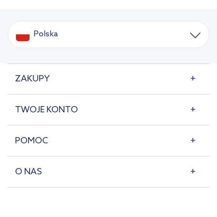
Polska
ZAKUPY
TWOJE KONTO
POMOC
O NAS