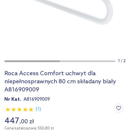
1
/
2
Roca Access Comfort uchwyt dla
niepełnosprawnych 80 cm składany biały
A816909009
Nr Kat.
A816909009
(1)
447
,
00
zł
Cena katalogowa: 550,80 zł