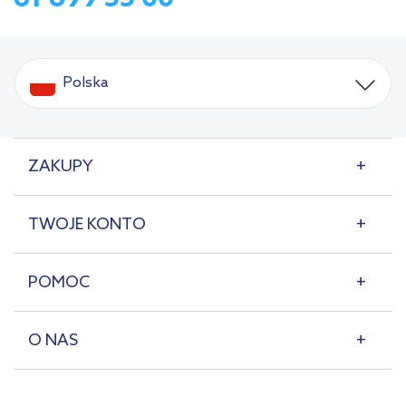
Polska
ZAKUPY
TWOJE KONTO
POMOC
O NAS