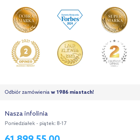
Odbiór zamówienia
w 1986 miastach!
Nasza infolinia
Poniedziałek - piątek: 8-17
61 899 55 00