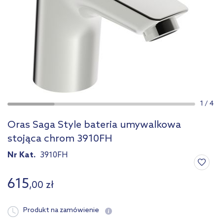
1
/
4
Oras Saga Style bateria umywalkowa
stojąca chrom 3910FH
Nr Kat.
3910FH
615
,
00
zł
Produkt na zamówienie