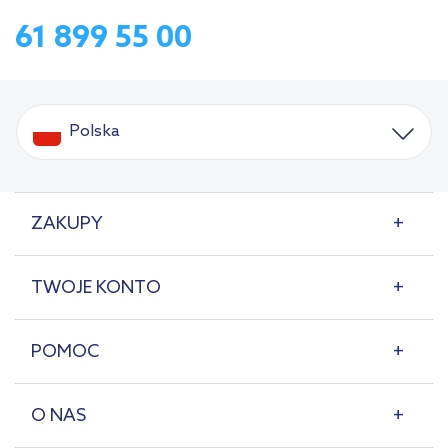
61 899 55 00
Polska
ZAKUPY
TWOJE KONTO
POMOC
O NAS