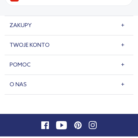
ZAKUPY
TWOJE KONTO
POMOC
O NAS