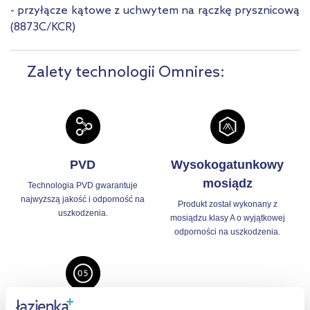
- przyłącze kątowe z uchwytem na rączkę prysznicową
(8873C/KCR)
Zalety technologii Omnires:
PVD
Wysokogatunkowy
mosiądz
Technologia PVD gwarantuje
najwyższą jakość i odporność na
Produkt został wykonany z
uszkodzenia.
mosiądzu klasy A o wyjątkowej
odporności na uszkodzenia.