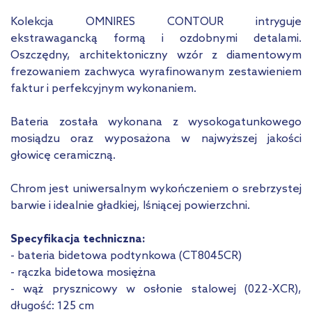
Kolekcja OMNIRES CONTOUR intryguje
ekstrawagancką formą i ozdobnymi detalami.
Oszczędny, architektoniczny wzór z diamentowym
frezowaniem zachwyca wyrafinowanym zestawieniem
faktur i perfekcyjnym wykonaniem.
Bateria została wykonana z wysokogatunkowego
mosiądzu oraz wyposażona w najwyższej jakości
głowicę ceramiczną.
Chrom jest uniwersalnym wykończeniem o srebrzystej
barwie i idealnie gładkiej, lśniącej powierzchni.
Specyfikacja techniczna:
- bateria bidetowa podtynkowa (CT8045CR)
- rączka bidetowa mosiężna
- wąż prysznicowy w osłonie stalowej (022-XCR),
długość: 125 cm