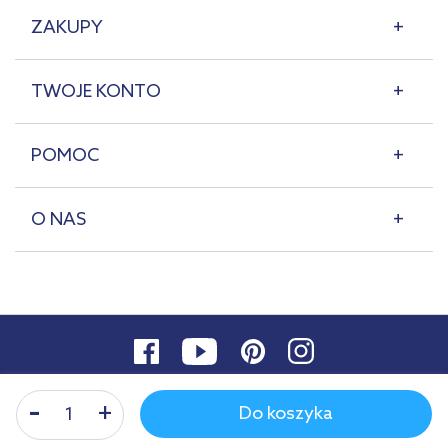
ZAKUPY
TWOJE KONTO
POMOC
O NAS
Do koszyka