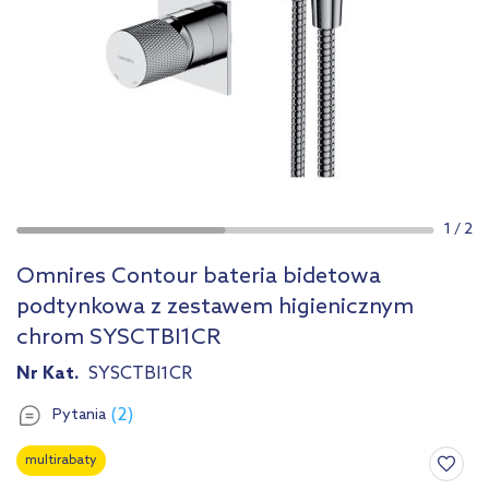
1
/
2
Omnires Contour bateria bidetowa
podtynkowa z zestawem higienicznym
chrom SYSCTBI1CR
Nr Kat.
SYSCTBI1CR
(2)
Pytania
multirabaty