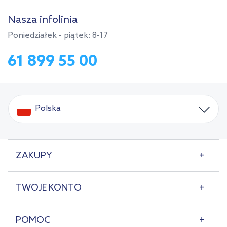
Nasza infolinia
Poniedziałek - piątek: 8-17
61 899 55 00
Polska
ZAKUPY
TWOJE KONTO
POMOC