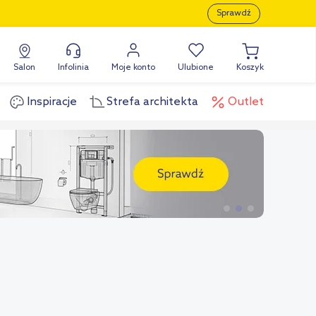
Sprawdź
Salon
Infolinia
Moje konto
Ulubione
Koszyk
Inspiracje
Strefa architekta
Outlet