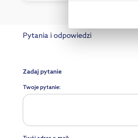
Aby uzyskać więcej informacji na
na temat plików cookie i tego, d
Pytania i odpowiedzi
Zadaj pytanie
Twoje pytanie: