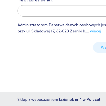
Twój adres e-mail:
Administratorem Państwa danych osobowych jest Ł
przy ul. Składowej 17, 62-023 Żerniki k....
więcej
Wy
Sklep z wyposażeniem łazienek
nr 1 w Polsce!