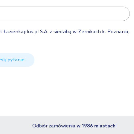
azienkaplus.pl S.A. z siedzibą w Żernikach k. Poznania,
ślij pytanie
Odbiór zamówienia
w 1986 miastach!