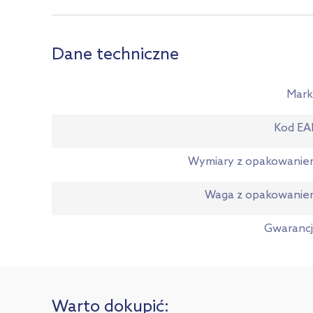
Dane techniczne
Mark
Kod EA
Wymiary z opakowani
Waga z opakowanie
Gwaranc
Warto dokupić: