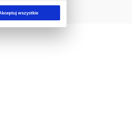
chcesz uzyskać więcej informacji
.
Akceptuj wszystkie