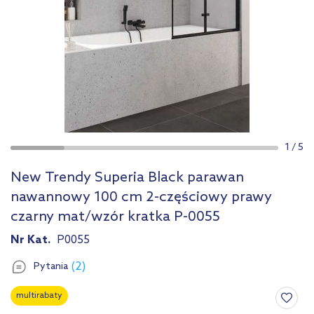
1
/
5
New Trendy Superia Black parawan
nawannowy 100 cm 2-częściowy prawy
czarny mat/wzór kratka P-0055
Nr Kat.
P0055
(2)
Pytania
multirabaty