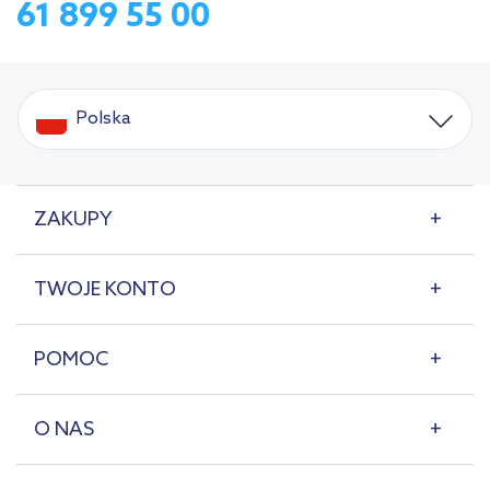
61 899 55 00
Polska
ZAKUPY
TWOJE KONTO
POMOC
O NAS