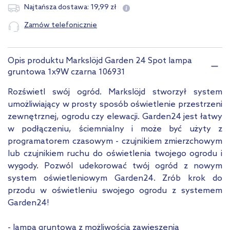
19
,
99
zł
Najtańsza dostawa:
Zamów telefonicznie
Opis produktu Markslöjd Garden 24 Spot lampa
gruntowa 1x9W czarna 106931
Rozświetl swój ogród. Markslöjd stworzył system
umożliwiający w prosty sposób oświetlenie przestrzeni
zewnętrznej, ogrodu czy elewacji. Garden24 jest łatwy
w podłączeniu, ściemnialny i może być użyty z
programatorem czasowym - czujnikiem zmierzchowym
lub czujnikiem ruchu do oświetlenia twojego ogrodu i
wygody. Pozwól udekorować twój ogród z nowym
system oświetleniowym Garden24. Zrób krok do
przodu w oświetleniu swojego ogrodu z systemem
Garden24!
- lampa gruntowa z możliwością zawieszenia