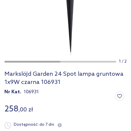
1
/
2
Markslöjd Garden 24 Spot lampa gruntowa
1x9W czarna 106931
Nr Kat.
106931
258
,
00
zł
Dostępność:
do 7 dni