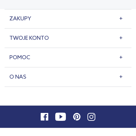
ZAKUPY
TWOJE KONTO
POMOC
O NAS