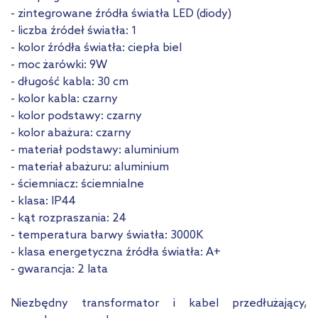
- zintegrowane źródła światła LED (diody)
- liczba źródeł światła: 1
- kolor źródła światła: ciepła biel
- moc żarówki: 9W
- długość kabla: 30 cm
- kolor kabla: czarny
- kolor podstawy: czarny
- kolor abażura: czarny
- materiał podstawy: aluminium
- materiał abażuru: aluminium
- ściemniacz: ściemnialne
- klasa: IP44
- kąt rozpraszania: 24
- temperatura barwy światła: 3000K
- klasa energetyczna źródła światła: A+
- gwarancja: 2 lata
Niezbędny transformator i kabel przedłużający,