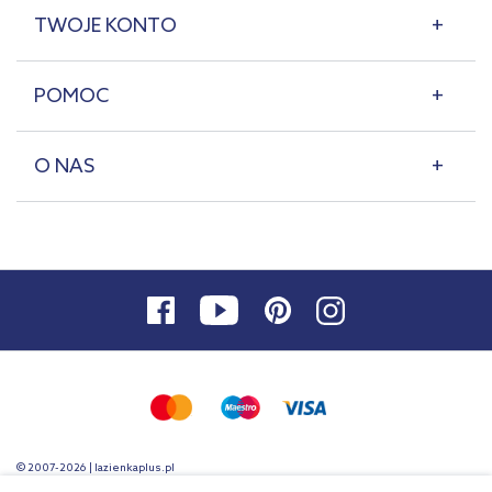
TWOJE KONTO
POMOC
O NAS
© 2007-2026 | lazienkaplus.pl