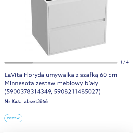
1
/
4
LaVita Floryda umywalka z szafką 60 cm
Minnesota zestaw meblowy biały
(5900378314349, 5908211485027)
Nr Kat.
abset3866
zestaw