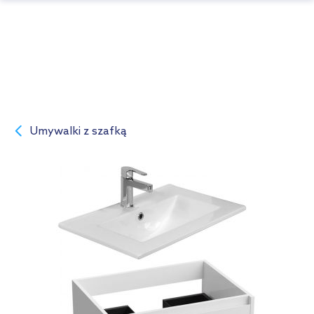
Umywalki z szafką