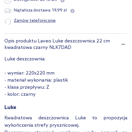
19
,
99
zł
Najtańsza dostawa:
Zamów telefonicznie
Opis produktu Laveo Luke deszczownica 22 cm
kwadratowa czarny NLK7DAD
Luke deszczownia
- wymiar: 220x220 mm
- materiał wykonania: plastik
- klasa przepływu: Z
- kolor: czarny
Luke
Kwadratowa deszczownica Luke to propozycja
wykończenia strefy prysznicowej.