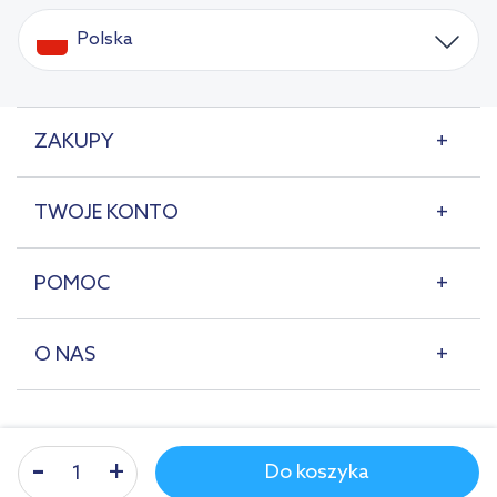
Polska
ZAKUPY
TWOJE KONTO
POMOC
O NAS
Do koszyka